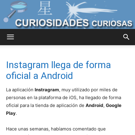
Curiosidades
Instagram llega de forma
Curiosas
oficial a Android
La aplicación
Instragram
, muy utilizado por miles de
del
personas en la plataforma de iOS, ha llegado de forma
oficial para la tienda de aplicación de
Android
,
Google
Play
.
Mundo
Hace unas semanas, habíamos comentado que