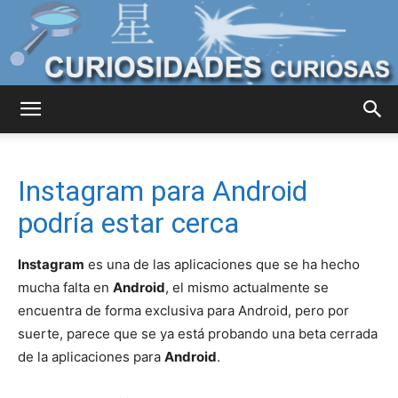
Curiosidades
Instagram para Android
Curiosas
podría estar cerca
Instagram
es una de las aplicaciones que se ha hecho
del
mucha falta en
Android
, el mismo actualmente se
encuentra de forma exclusiva para Android, pero por
suerte, parece que se ya está probando una beta cerrada
de la aplicaciones para
Android
.
Mundo