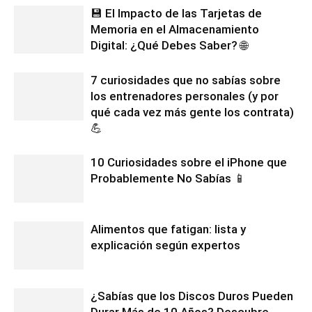
💾 El Impacto de las Tarjetas de
Memoria en el Almacenamiento
Digital: ¿Qué Debes Saber? 🌐
7 curiosidades que no sabías sobre
los entrenadores personales (y por
qué cada vez más gente los contrata)
💪
10 Curiosidades sobre el iPhone que
Probablemente No Sabías 📱
Alimentos que fatigan: lista y
explicación según expertos
¿Sabías que los Discos Duros Pueden
Durar Más de 10 Años? Descubre