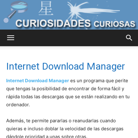
Curiosidades
Internet Download Manager
Curiosas
Internet Download Manager
es un programa que perite
que tengas la posibilidad de encontrar de forma fácil y
rápida todas las descargas que se están realizando en tu
del
ordenador.
Además, te permite pararlas o reanudarlas cuando
Mundo
quieras e incluso doblar la velocidad de las descargas
dándole prioridad a unas sobre otras.