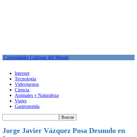
Curiosidades Curiosas del Mundo
Internet
Tecnologia
Videojuegos
Ciencia
Animales y Naturaleza
Viajes
Gastronomía
Jorge Javier Vázquez Posa Desnudo en