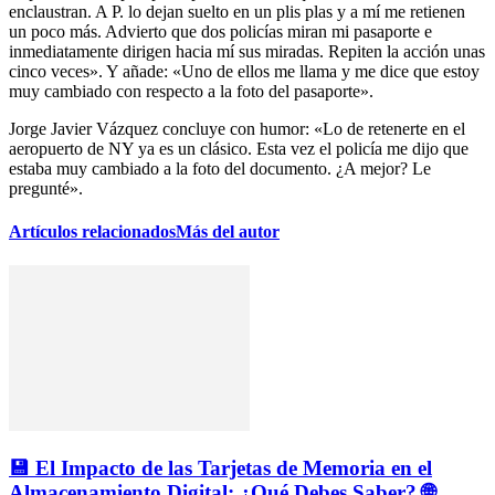
enclaustran. A P. lo dejan suelto en un plis plas y a mí me retienen
un poco más. Advierto que dos policías miran mi pasaporte e
inmediatamente dirigen hacia mí sus miradas. Repiten la acción unas
cinco veces». Y añade: «Uno de ellos me llama y me dice que estoy
muy cambiado con respecto a la foto del pasaporte».
Jorge Javier Vázquez concluye con humor: «Lo de retenerte en el
aeropuerto de NY ya es un clásico. Esta vez el policía me dijo que
estaba muy cambiado a la foto del documento. ¿A mejor? Le
pregunté».
Artículos relacionados
Más del autor
💾 El Impacto de las Tarjetas de Memoria en el
Almacenamiento Digital: ¿Qué Debes Saber? 🌐