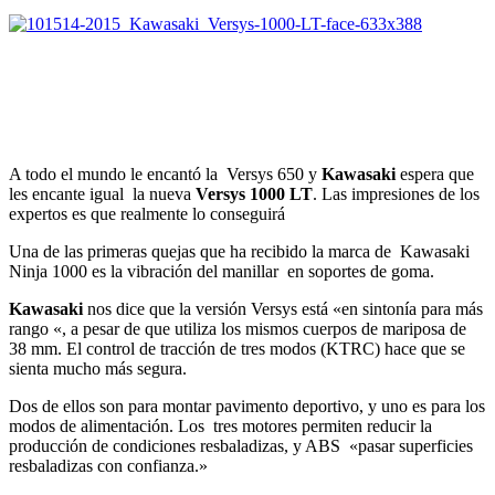
A todo el mundo le encantó la Versys 650 y
Kawasaki
espera que
les encante igual la nueva
Versys 1000 LT
. Las impresiones de los
expertos es que realmente lo conseguirá
Una de las primeras quejas que ha recibido la marca de Kawasaki
Ninja 1000 es la vibración del manillar en soportes de goma.
Kawasaki
nos dice que la versión Versys está «en sintonía para más
rango «, a pesar de que utiliza los mismos cuerpos de mariposa de
38 mm. El control de tracción de tres modos (KTRC) hace que se
sienta mucho más segura.
Dos de ellos son para montar pavimento deportivo, y uno es para los
modos de alimentación. Los tres motores permiten reducir la
producción de condiciones resbaladizas, y ABS «pasar superficies
resbaladizas con confianza.»