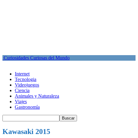
Curiosidades Curiosas del Mundo
Internet
Tecnologia
Videojuegos
Ciencia
Animales y Naturaleza
Viajes
Gastronomía
Kawasaki 2015