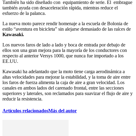
También ha sido diseñado con equipamiento de serie. El embrague
también ayuda con desaceleración rápida, mientras reduce el
esfuerzo de la palanca.
La nueva moto parece rendir homenaje a la escuela de Bolonia de
estilo “aventura en bicicleta” sin alejarse demasiado de las raíces de
Kawasaki.
Los nuevos faros de lado a lado y boca de entrada por debajo de
ellos son una gran mejora para la mayoría de los conductores con
respecto al anterior Versys 1000, que nunca fue importado a los
EE.UU.
Kawasaki ha adelantado que la moto tiene carga aerodinámica a
altas velocidades para mejorar la estabilidad, y la toma de aire entre
los faros de fuerza alimenta la caja de aire a gran velocidad. Los
canales en ambos lados del carenado frontal, entre las secciones
superiores y laterales, son reclamados para suavizar el flujo de aire y
reducir la resistencia.
Artículos relacionados
Más del autor