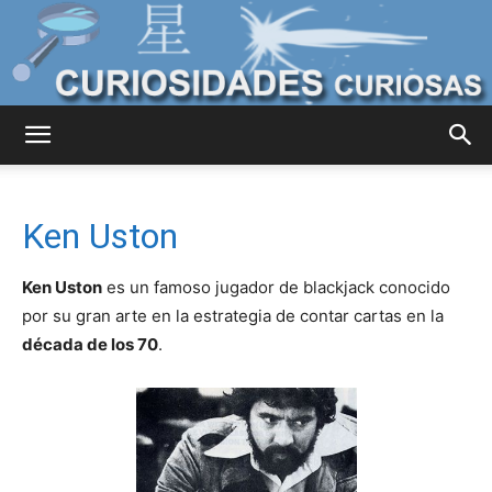
Curiosidades
Ken Uston
Curiosas
Ken Uston
es un famoso jugador de blackjack conocido
por su gran arte en la estrategia de contar cartas en la
década de los 70
.
del
Mundo