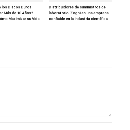
 los Discos Duros
Distribuidores de suministros de
ar Más de 10 Años?
laboratorio: Zogbi es una empresa
ómo Maximizar su Vida
confiable en la industria científica