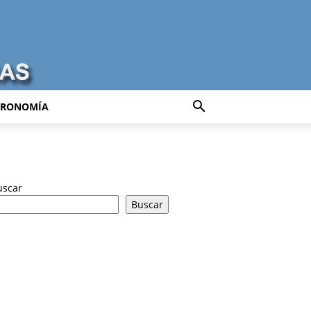
TRONOMÍA
uscar
Buscar