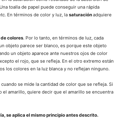
del
 Una toalla de papel puede conseguir una rápida
tc. En términos de color y luz, la
saturación
adquiere
de colores
. Por lo tanto, en términos de luz, cada
Mundo
un objeto parece ser blanco, es porque este objeto
uando un objeto aparece ante nuestros ojos de color
cepto el rojo, que se refleja. En el otro extremo están
s los colores en la luz blanca y no reflejan ninguno.
cuando se mide la cantidad de color que se refleja. Si
 el amarillo, quiere decir que el amarillo se encuentra
ía, se aplica el mismo principio antes descrito.