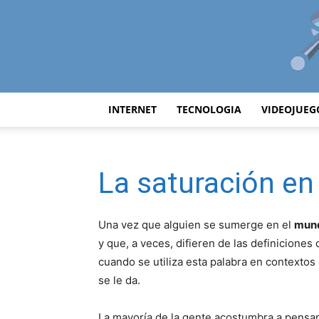
INTERNET
TECNOLOGIA
VIDEOJUEG
La saturación en
Una vez que alguien se sumerge en el
mund
y que, a veces, difieren de las definiciones
cuando se utiliza esta palabra en contextos
se le da.
La mayoría de la gente acostumbra a pensar