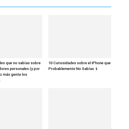
des que no sabías sobre
10 Curiosidades sobre el iPhone que
dores personales (y por
Probablemente No Sabías 📱
z más gente los
