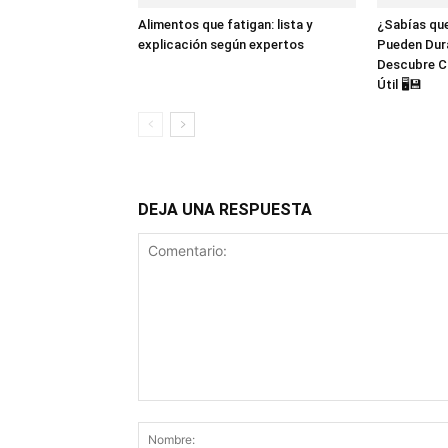
Alimentos que fatigan: lista y
¿Sabías que
explicación según expertos
Pueden Dur
Descubre C
Útil 🖥️💾
DEJA UNA RESPUESTA