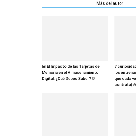
Artículos relacionados
Más del autor
💾 El Impacto de las Tarjetas de
7 curiosida
Memoria en el Almacenamiento
los entrena
Digital: ¿Qué Debes Saber? 🌐
qué cada ve
contrata) 