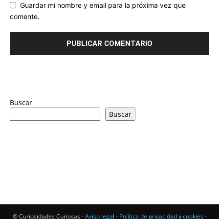
Guardar mi nombre y email para la próxima vez que
comente.
Buscar
Buscar
© Curiosidades Curiosas -
Aviso legal
-
Política de privacidad
y
cookies
-