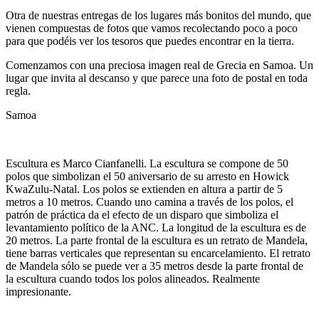
Otra de nuestras entregas de los lugares más bonitos del mundo, que
vienen compuestas de fotos que vamos recolectando poco a poco
para que podéis ver los tesoros que puedes encontrar en la tierra.
Comenzamos con una preciosa imagen real de Grecia en Samoa. Un
lugar que invita al descanso y que parece una foto de postal en toda
regla.
Samoa
Escultura es Marco Cianfanelli. La escultura se compone de 50
polos que simbolizan el 50 aniversario de su arresto en Howick
KwaZulu-Natal. Los polos se extienden en altura a partir de 5
metros a 10 metros. Cuando uno camina a través de los polos, el
patrón de práctica da el efecto de un disparo que simboliza el
levantamiento político de la ANC. La longitud de la escultura es de
20 metros. La parte frontal de la escultura es un retrato de Mandela,
tiene barras verticales que representan su encarcelamiento. El retrato
de Mandela sólo se puede ver a 35 metros desde la parte frontal de
la escultura cuando todos los polos alineados. Realmente
impresionante.