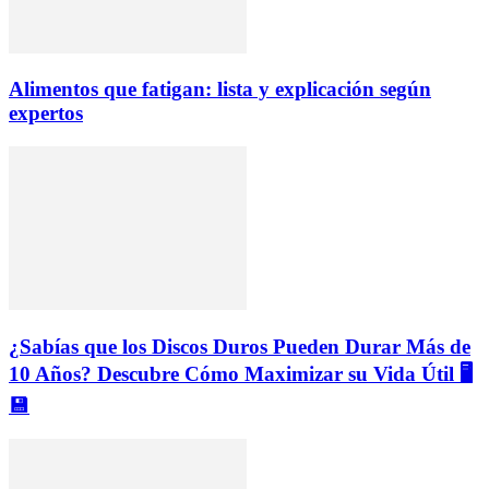
Alimentos que fatigan: lista y explicación según
expertos
¿Sabías que los Discos Duros Pueden Durar Más de
10 Años? Descubre Cómo Maximizar su Vida Útil 🖥️
💾