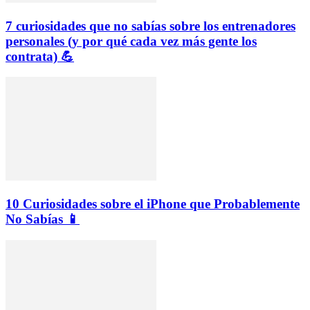
7 curiosidades que no sabías sobre los entrenadores
personales (y por qué cada vez más gente los
contrata) 💪
10 Curiosidades sobre el iPhone que Probablemente
No Sabías 📱