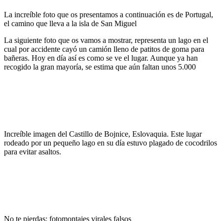
La increíble foto que os presentamos a continuación es de Portugal,
el camino que lleva a la isla de San Miguel
La siguiente foto que os vamos a mostrar, representa un lago en el
cual por accidente cayó un camión lleno de patitos de goma para
bañeras. Hoy en día así es como se ve el lugar. Aunque ya han
recogido la gran mayoría, se estima que aún faltan unos 5.000
Increíble imagen del Castillo de Bojnice, Eslovaquia. Este lugar
rodeado por un pequeño lago en su día estuvo plagado de cocodrilos
para evitar asaltos.
No te pierdas: fotomontajes virales falsos