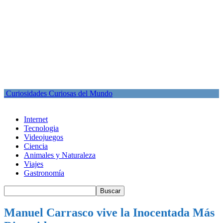
Curiosidades Curiosas del Mundo
Internet
Tecnologia
Videojuegos
Ciencia
Animales y Naturaleza
Viajes
Gastronomía
Manuel Carrasco vive la Inocentada Más