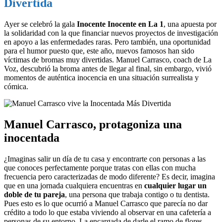
Divertida
Ayer se celebró la gala
Inocente Inocente en La 1
, una apuesta por
la solidaridad con la que financiar nuevos proyectos de investigación
en apoyo a las enfermedades raras. Pero también, una oportunidad
para el humor puesto que, este año, nuevos famosos han sido
víctimas de bromas muy divertidas. Manuel Carrasco, coach de La
Voz, descubrió la broma antes de llegar al final, sin embargo, vivió
momentos de auténtica inocencia en una situación surrealista y
cómica.
Manuel Carrasco, protagoniza una
inocentada
¿Imaginas salir un día de tu casa y encontrarte con personas a las
que conoces perfectamente porque tratas con ellas con mucha
frecuencia pero caracterizadas de modo diferente? Es decir, imagina
que en una jornada cualquiera encuentras en
cualquier lugar un
doble de tu pareja
, una persona que trabaja contigo o tu dentista.
Pues esto es lo que ocurrió a Manuel Carrasco que parecía no dar
crédito a todo lo que estaba viviendo al observar en una cafetería a
personas de su entorno. La encargada de darle el ramo de flores,