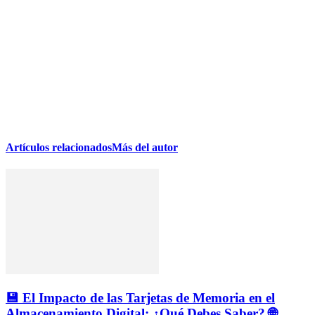
Artículos relacionados
Más del autor
💾 El Impacto de las Tarjetas de Memoria en el
Almacenamiento Digital: ¿Qué Debes Saber? 🌐