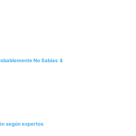
Probablemente No Sabías 📱
ión según expertos