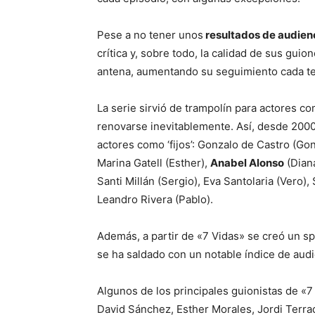
Pese a no tener unos
resultados de audien
crítica y, sobre todo, la calidad de sus gui
antena, aumentando su seguimiento cada t
La serie sirvió de trampolín para actores c
renovarse inevitablemente. Así, desde 2000
actores como ‘fijos’: Gonzalo de Castro (Gon
Marina Gatell (Esther),
Anabel Alonso
(Dian
Santi Millán (Sergio), Eva Santolaria (Vero),
Leandro Rivera (Pablo).
Además, a partir de «7 Vidas» se creó un spi
se ha saldado con un notable índice de audi
Algunos de los principales guionistas de «
David Sánchez, Esther Morales, Jordi Terr