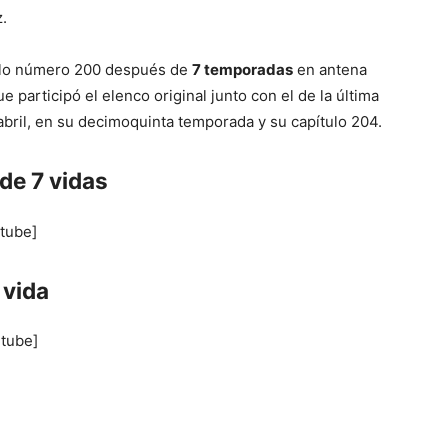
.
tulo número 200 después de
7 temporadas
en antena
e participó el elenco original junto con el de la última
e abril, en su decimoquinta temporada y su capítulo 204.
de 7 vidas
tube]
 vida
utube]