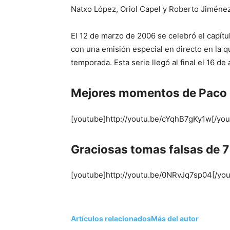
Natxo López, Oriol Capel y Roberto Jiménez
El 12 de marzo de 2006 se celebró el capí
con una emisión especial en directo en la qu
temporada. Esta serie llegó al final el 16 d
Mejores momentos de Paco 
[youtube]http://youtu.be/cYqhB7gKy1w[/you
Graciosas tomas falsas de 7
[youtube]http://youtu.be/0NRvJq7sp04[/yo
Artículos relacionados
Más del autor