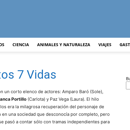
Curiosidades
OS
CIENCIA
ANIMALES Y NATURALEZA
VIAJES
GAS
os 7 Vidas
Curiosas
B
 un corto elenco de actores: Amparo Baró (Sole),
anca Portillo
(Carlota) y Paz Vega (Laura). El hilo
los era la milagrosa recuperación del personaje de
del
n en una sociedad que desconocía por completo, pero
 se pasó a contar sólo con tramas independientes para