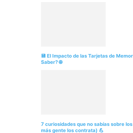
💾 El Impacto de las Tarjetas de Memo
Saber? 🌐
7 curiosidades que no sabías sobre lo
más gente los contrata) 💪