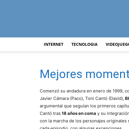
INTERNET
TECNOLOGIA
VIDEOJUEG
Mejores moment
Comenzó su andadura en enero de 1999, con
Javier Cámara (Paco), Toni Cantó (David),
Bl
argumental que seguían los primeros capítu
Cantó tras
18 años en coma
y su integració
con la marcha de los personajes originales
cada episodio, con algunas excepciones.