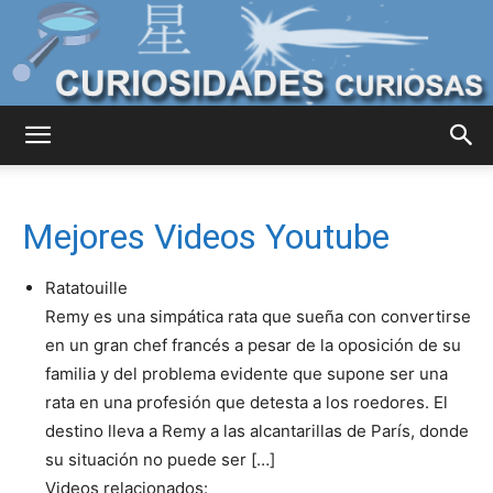
Curiosidades
Mejores Videos Youtube
Curiosas
Ratatouille
Remy es una simpática rata que sueña con convertirse
en un gran chef francés a pesar de la oposición de su
del
familia y del problema evidente que supone ser una
rata en una profesión que detesta a los roedores. El
destino lleva a Remy a las alcantarillas de París, donde
Mundo
su situación no puede ser […]
Videos relacionados: