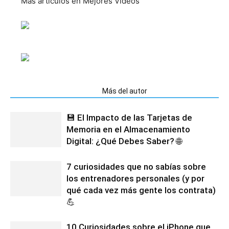
Más artículos en Mejores Videos
Artículos relacionados
Más del autor
💾 El Impacto de las Tarjetas de
Memoria en el Almacenamiento
Digital: ¿Qué Debes Saber? 🌐
7 curiosidades que no sabías sobre
los entrenadores personales (y por
qué cada vez más gente los contrata)
💪
10 Curiosidades sobre el iPhone que