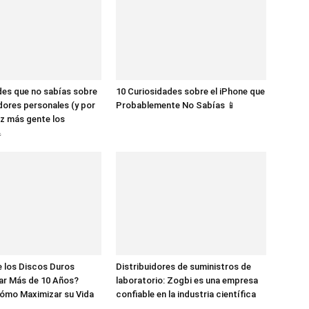
des que no sabías sobre
10 Curiosidades sobre el iPhone que
dores personales (y por
Probablemente No Sabías 📱
z más gente los

 los Discos Duros
Distribuidores de suministros de
ar Más de 10 Años?
laboratorio: Zogbi es una empresa
ómo Maximizar su Vida
confiable en la industria científica