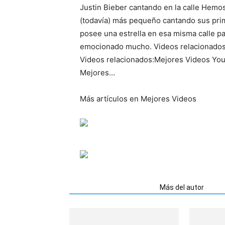
Justin Bieber cantando en la calle Hemo
(todavía) más pequeño cantando sus prim
posee una estrella en esa misma calle p
emocionado mucho. Videos relacionados:L
Videos relacionados:Mejores Videos Yo
Mejores…
Más artículos en Mejores Videos
Artículos relacionados
Más del autor