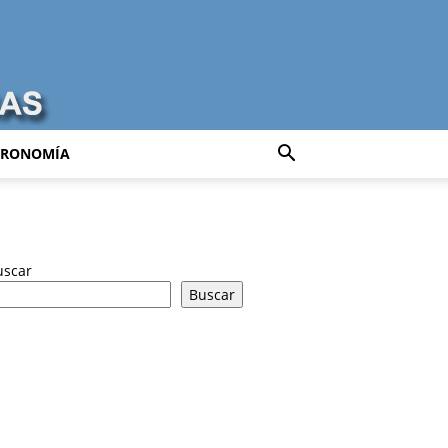
TRONOMÍA
uscar
Buscar