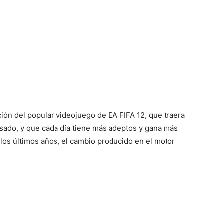
del
Mundo
ción del popular videojuego de EA FIFA 12, que traera
sado, y que cada día tiene más adeptos y gana más
n los últimos años, el cambio producido en el motor