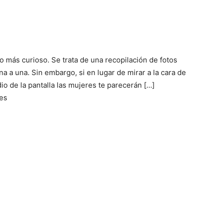
o más curioso. Se trata de una recopilación de fotos
 a una. Sin embargo, si en lugar de mirar a la cara de
io de la pantalla las mujeres te parecerán […]
es