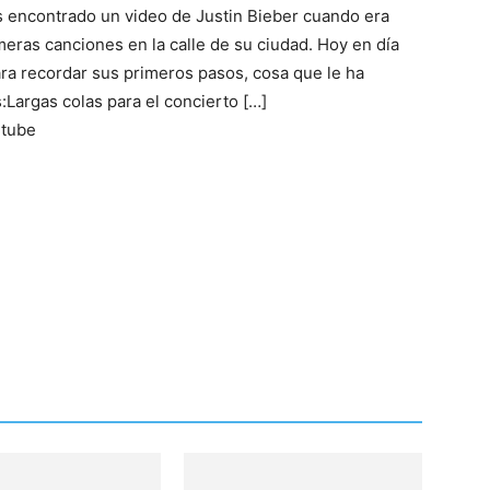
s encontrado un video de Justin Bieber cuando era
eras canciones en la calle de su ciudad. Hoy en día
ara recordar sus primeros pasos, cosa que le ha
argas colas para el concierto […]
utube