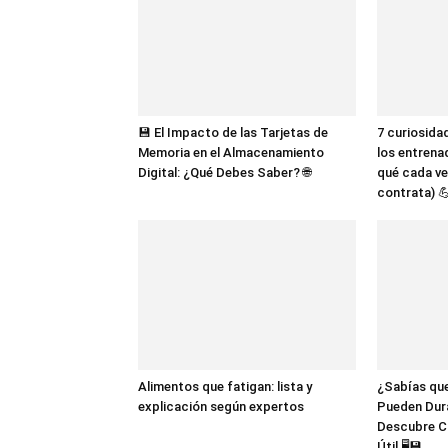
💾 El Impacto de las Tarjetas de
7 curiosida
Memoria en el Almacenamiento
los entrena
Digital: ¿Qué Debes Saber? 🌐
qué cada ve
contrata) 
Alimentos que fatigan: lista y
¿Sabías que
explicación según expertos
Pueden Dur
Descubre C
Útil 🖥️💾