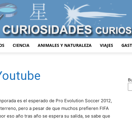
OS
CIENCIA
ANIMALES Y NATURALEZA
VIAJES
GAS
Curiosidades
Youtube
B
Curiosas
mporada es el esperado de Pro Evolution Soccer 2012,
 terreno, pero a pesar de que muchos prefieren FIFA
por eso año tras año se espera su salida, se sabe que