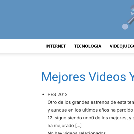
INTERNET
TECNOLOGIA
VIDEOJUEG
Mejores Videos 
PES 2012
Otro de los grandes estrenos de esta te
y aunque en los ultimos años ha perdido
12, sigue siendo uno0 de los mejores, y 
ha mejorado […]
No hay videos relacionados.