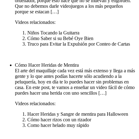
ordenador, porque esto hace que no se muevan y engorden.
Que no debemos darle videojuegos a los más pequeños
porque se estacan […]
Videos relacionados:
Niños Tocando la Guitarra
Cómo Saber si su Bebé Oye Bien
Truco para Evitar la Expulsión por Conteo de Cartas
Cómo Hacer Heridas de Mentira
El arte del maquillaje cada vez está más extenso y llega a más
gente y lo que antes podías hacerte sólo acudiendo a la
peluquería, hoy en día te lo puedes hacer sin problemas en
casa. En este post, te vamos a enseñar un video fácil de cómo
puedes hacer una herida con uno sencillos […]
Videos relacionados:
Hacer Heridas y Sangre de mentira para Halloween
Cómo hacer rizos con un rizador
Como hacer helado muy rápido