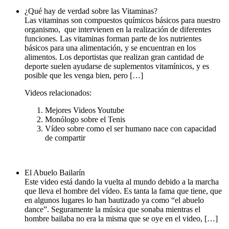
¿Qué hay de verdad sobre las Vitaminas?
Las vitaminas son compuestos químicos básicos para nuestro
organismo, que intervienen en la realización de diferentes
funciones. Las vitaminas forman parte de los nutrientes
básicos para una alimentación, y se encuentran en los
alimentos. Los deportistas que realizan gran cantidad de
deporte suelen ayudarse de suplementos vitamínicos, y es
posible que les venga bien, pero […]
Videos relacionados:
Mejores Videos Youtube
Monólogo sobre el Tenis
Vídeo sobre como el ser humano nace con capacidad
de compartir
El Abuelo Bailarín
Este video está dando la vuelta al mundo debido a la marcha
que lleva el hombre del vídeo. Es tanta la fama que tiene, que
en algunos lugares lo han bautizado ya como “el abuelo
dance”. Seguramente la música que sonaba mientras el
hombre bailaba no era la misma que se oye en el video, […]