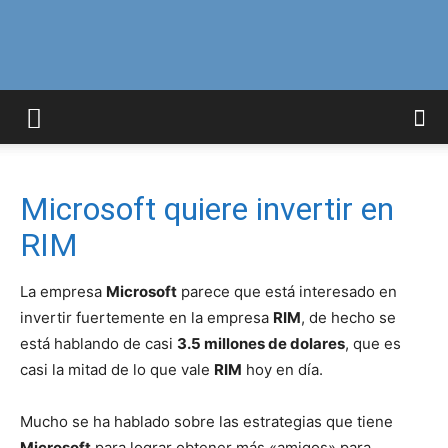
Curiosidades
Curiosas
Microsoft quiere invertir en
RIM
del
La empresa
Microsoft
parece que está interesado en
invertir fuertemente en la empresa
RIM
, de hecho se
está hablando de casi
3.5 millones de dolares
, que es
Mundo
casi la mitad de lo que vale
RIM
hoy en día.
Mucho se ha hablado sobre las estrategias que tiene
Microsoft
para lograr obtener más «amigos» para