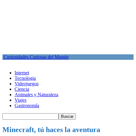
Curiosidades Curiosas del Mundo
Internet
Tecnologia
Videojuegos
Ciencia
Animales y Naturaleza
Viajes
Gastronomía
Minecraft, tú haces la aventura