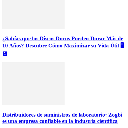
¿Sabías que los Discos Duros Pueden Durar Más de
10 Años? Descubre Cómo Maximizar su Vida Útil 🖥️
💾
Distribuidores de suministros de laboratorio: Zogbi
es una empresa confiable en la industria científica