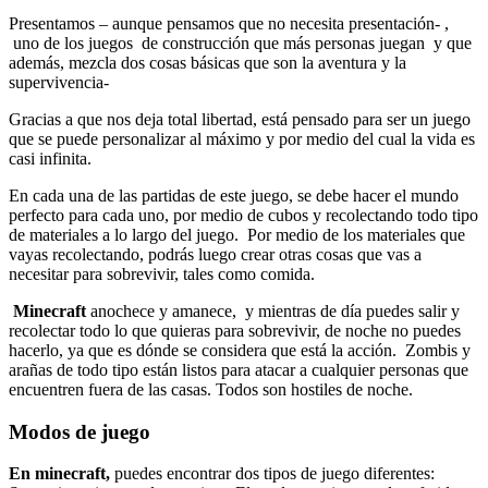
Presentamos – aunque pensamos que no necesita presentación- ,
uno de los juegos de construcción que más personas juegan y que
además, mezcla dos cosas básicas que son la aventura y la
supervivencia-
Gracias a que nos deja total libertad, está pensado para ser un juego
que se puede personalizar al máximo y por medio del cual la vida es
casi infinita.
En cada una de las partidas de este juego, se debe hacer el mundo
perfecto para cada uno, por medio de cubos y recolectando todo tipo
de materiales a lo largo del juego. Por medio de los materiales que
vayas recolectando, podrás luego crear otras cosas que vas a
necesitar para sobrevivir, tales como comida.
Minecraft
anochece y amanece, y mientras de día puedes salir y
recolectar todo lo que quieras para sobrevivir, de noche no puedes
hacerlo, ya que es dónde se considera que está la acción. Zombis y
arañas de todo tipo están listos para atacar a cualquier personas que
encuentren fuera de las casas. Todos son hostiles de noche.
Modos de juego
En minecraft,
puedes encontrar dos tipos de juego diferentes: