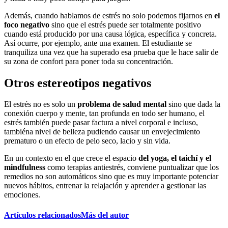
Además, cuando hablamos de estrés no solo podemos fijarnos en
el
foco negativo
sino que el estrés puede ser totalmente positivo
cuando está producido por una causa lógica, específica y concreta.
Así ocurre, por ejemplo, ante una examen. El estudiante se
tranquiliza una vez que ha superado esa prueba que le hace salir de
su zona de confort para poner toda su concentración.
Otros estereotipos negativos
El estrés no es solo un
problema de salud mental
sino que dada la
conexión cuerpo y mente, tan profunda en todo ser humano, el
estrés también puede pasar factura a nivel corporal e incluso,
tambiéna nivel de belleza pudiendo causar un envejecimiento
prematuro o un efecto de pelo seco, lacio y sin vida.
En un contexto en el que crece el espacio
del yoga, el taichí y el
mindfulness
como terapias antiestrés, conviene puntualizar que los
remedios no son automáticos sino que es muy importante potenciar
nuevos hábitos, entrenar la relajación y aprender a gestionar las
emociones.
Artículos relacionados
Más del autor