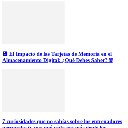
💾 El Impacto de las Tarjetas de Memoria en el
Almacenamiento Digital: ¿Qué Debes Saber? 🌐
7 curiosidades que no sabías sobre los entrenadores
personales (y por qué cada vez más gente los