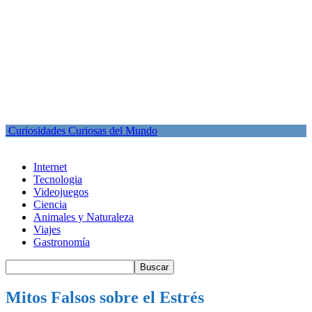
Curiosidades Curiosas del Mundo
Internet
Tecnologia
Videojuegos
Ciencia
Animales y Naturaleza
Viajes
Gastronomía
Mitos Falsos sobre el Estrés