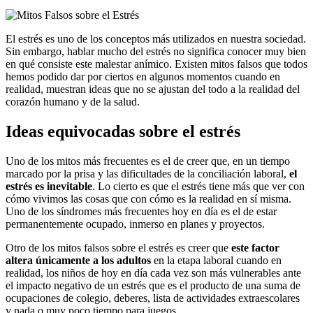
El estrés es uno de los conceptos más utilizados en nuestra sociedad.
Sin embargo, hablar mucho del estrés no significa conocer muy bien
en qué consiste este malestar anímico. Existen mitos falsos que todos
hemos podido dar por ciertos en algunos momentos cuando en
realidad, muestran ideas que no se ajustan del todo a la realidad del
corazón humano y de la salud.
Ideas equivocadas sobre el estrés
Uno de los mitos más frecuentes es el de creer que, en un tiempo
marcado por la prisa y las dificultades de la conciliación laboral,
el
estrés es inevitable
. Lo cierto es que el estrés tiene más que ver con
cómo vivimos las cosas que con cómo es la realidad en sí misma.
Uno de los síndromes más frecuentes hoy en día es el de estar
permanentemente ocupado, inmerso en planes y proyectos.
Otro de los mitos falsos sobre el estrés es creer que
este factor
altera únicamente a los adultos
en la etapa laboral cuando en
realidad, los niños de hoy en día cada vez son más vulnerables ante
el impacto negativo de un estrés que es el producto de una suma de
ocupaciones de colegio, deberes, lista de actividades extraescolares
y nada o muy poco tiempo para juegos.