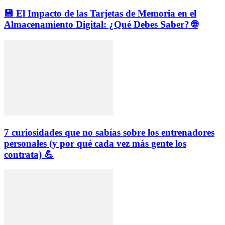
💾 El Impacto de las Tarjetas de Memoria en el
Almacenamiento Digital: ¿Qué Debes Saber? 🌐
7 curiosidades que no sabías sobre los entrenadores
personales (y por qué cada vez más gente los
contrata) 💪