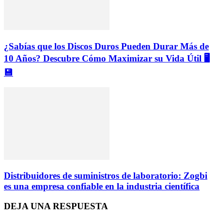
¿Sabías que los Discos Duros Pueden Durar Más de
10 Años? Descubre Cómo Maximizar su Vida Útil 🖥️
💾
Distribuidores de suministros de laboratorio: Zogbi
es una empresa confiable en la industria científica
DEJA UNA RESPUESTA