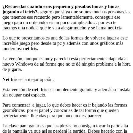
¿Recuerdas cuando eras pequeño y pasabas horas y horas
jugando al tetris?,
seguro que si ya que somos muchas personas las
que tenemos ese recuerdo pero lamentablemente, conseguir ese
juego para un ordenador es un poco complicado… por eso te
traemos una noticia que te va a alegar mucho y se llama
net tris.
Lo que te presentamos es una de las formas de volver a jugar a este
increíble juego pero desde tu pc y además con unos gráficos más
modernos:
net tris.
La versión, aunque es muy parecida está perfectamente adaptada al
nuevo Windows de tal forma que no te dé ningún problema a la hora
de jugarla.
Net tris
es la mejor opción.
Esta versión de
net tris
es complemente gratuita y además se instala
sin ocupar casi espacio.
Para comenzar a jugar, lo que debes hacer es ir bajando las formas
geométricas por el panel y colocarlas de tal forma que queden
perfectamente lineadas para que puedan desaparecer.
La clave para ganar es que las piezas no consigan tocar la parte alta
de la pantalla ya que así se perderá la partida. Debes hacerlo con la