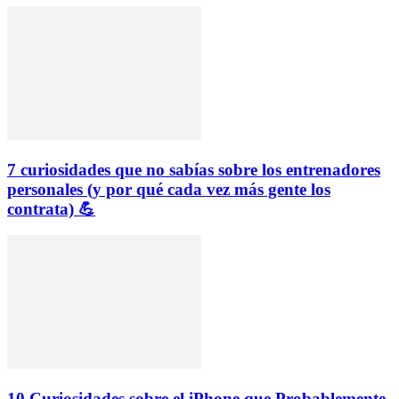
7 curiosidades que no sabías sobre los entrenadores
personales (y por qué cada vez más gente los
contrata) 💪
10 Curiosidades sobre el iPhone que Probablemente