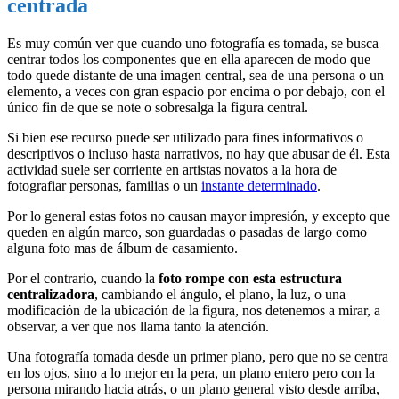
centrada
Es muy común ver que cuando uno fotografía es tomada, se busca
centrar todos los componentes que en ella aparecen de modo que
todo quede distante de una imagen central, sea de una persona o un
elemento, a veces con gran espacio por encima o por debajo, con el
único fin de que se note o sobresalga la figura central.
Si bien ese recurso puede ser utilizado para fines informativos o
descriptivos o incluso hasta narrativos, no hay que abusar de él. Esta
actividad suele ser corriente en artistas novatos a la hora de
fotografiar personas, familias o un
instante determinado
.
Por lo general estas fotos no causan mayor impresión, y excepto que
queden en algún marco, son guardadas o pasadas de largo como
alguna foto mas de álbum de casamiento.
Por el contrario, cuando la
foto rompe con esta estructura
centralizadora
, cambiando el ángulo, el plano, la luz, o una
modificación de la ubicación de la figura, nos detenemos a mirar, a
observar, a ver que nos llama tanto la atención.
Una fotografía tomada desde un primer plano, pero que no se centra
en los ojos, sino a lo mejor en la pera, un plano entero pero con la
persona mirando hacia atrás, o un plano general visto desde arriba,