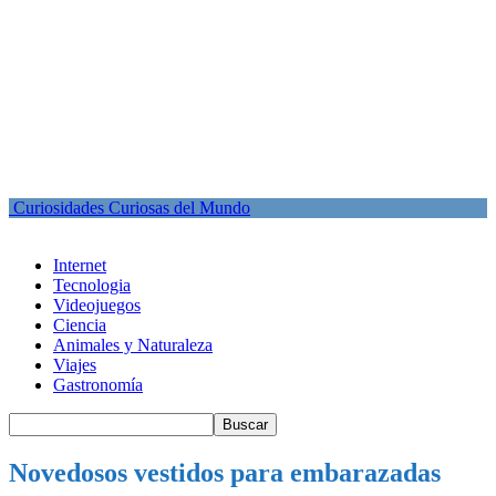
Curiosidades Curiosas del Mundo
Internet
Tecnologia
Videojuegos
Ciencia
Animales y Naturaleza
Viajes
Gastronomía
Novedosos vestidos para embarazadas