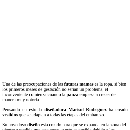
Una de las preocupaciones de las
futuras mamas
es la ropa, si bien
los primeros meses de gestación no serian un problema, el
inconveniente comienza cuando la
panza
empieza a crecer de
manera muy notoria.
Pensando en esto la
diseñadora Marisol Rodríguez
ha creado
vestidos
que se adaptan a todas las etapas del embarazo.
Su novedoso
diseño
esta creado para que se expanda en la zona del
vientre a medida que este crece, y esto es posible debido a los