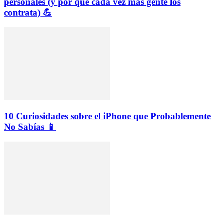
personales (y por qué cada vez más gente los
contrata) 💪
10 Curiosidades sobre el iPhone que Probablemente
No Sabías 📱