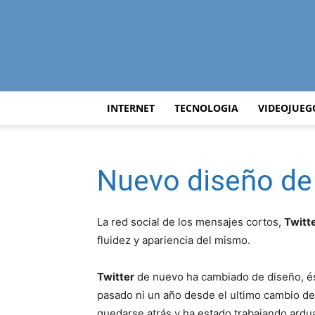
INTERNET
TECNOLOGIA
VIDEOJUEG
Nuevo diseño de
La red social de los mensajes cortos,
Twitt
fluidez y apariencia del mismo.
Twitter
de nuevo ha cambiado de diseño, és
pasado ni un año desde el ultimo cambio de
quedarse atrás y ha estado trabajando ardu