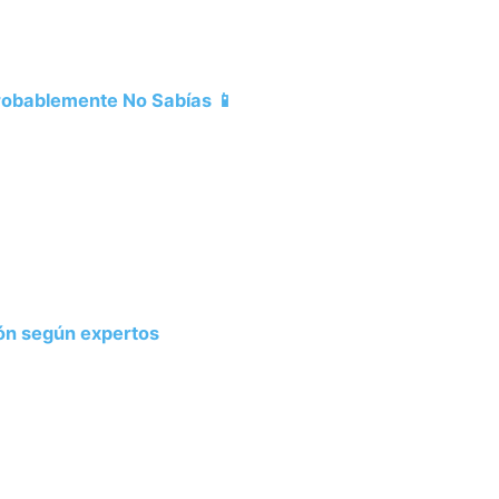
Probablemente No Sabías 📱
ión según expertos