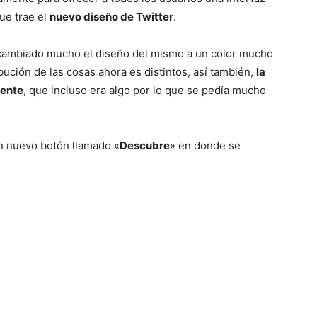
ue trae el
nuevo diseño de Twitter
.
Mundo
cambiado mucho el diseño del mismo a un color mucho
ibución de las cosas ahora es distintos, así también,
la
lente
, que incluso era algo por lo que se pedía mucho
un nuevo botón llamado «
Descubre
» en donde se