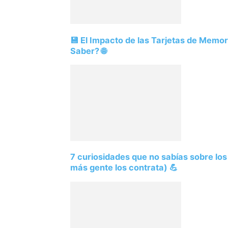
💾 El Impacto de las Tarjetas de Memo
Saber? 🌐
7 curiosidades que no sabías sobre lo
más gente los contrata) 💪