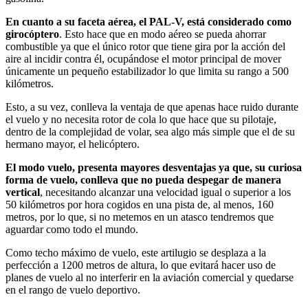
En cuanto a su faceta aérea, el PAL-V, está considerado como
girocóptero
. Esto hace que en modo aéreo se pueda ahorrar
combustible ya que el único rotor que tiene gira por la acción del
aire al incidir contra él, ocupándose el motor principal de mover
únicamente un pequeño estabilizador lo que limita su rango a 500
kilómetros.
Esto, a su vez, conlleva la ventaja de que apenas hace ruido durante
el vuelo y no necesita rotor de cola lo que hace que su pilotaje,
dentro de la complejidad de volar, sea algo más simple que el de su
hermano mayor, el helicóptero.
El modo vuelo, presenta mayores desventajas ya que, su curiosa
forma de vuelo, conlleva que no pueda despegar de manera
vertical
, necesitando alcanzar una velocidad igual o superior a los
50 kilómetros por hora cogidos en una pista de, al menos, 160
metros, por lo que, si no metemos en un atasco tendremos que
aguardar como todo el mundo.
Como techo máximo de vuelo, este artilugio se desplaza a la
perfección a 1200 metros de altura, lo que evitará hacer uso de
planes de vuelo al no interferir en la aviación comercial y quedarse
en el rango de vuelo deportivo.