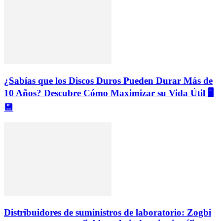
¿Sabías que los Discos Duros Pueden Durar Más de
10 Años? Descubre Cómo Maximizar su Vida Útil 🖥️
💾
Distribuidores de suministros de laboratorio: Zogbi