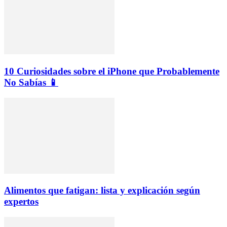
10 Curiosidades sobre el iPhone que Probablemente
No Sabías 📱
Alimentos que fatigan: lista y explicación según
expertos