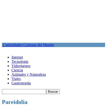
Curiosidades Curiosas del Mundo
Internet
Tecnologia
Videojuegos
Ciencia
Animales y Naturaleza
Viajes
Gastronomía
Pareidolia