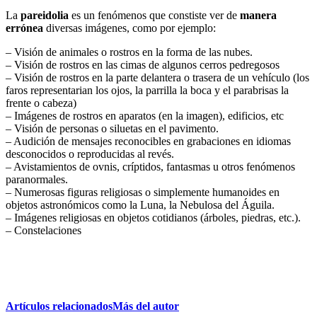
La
pareidolia
es un fenómenos que constiste ver de
manera
errónea
diversas imágenes, como por ejemplo:
– Visión de animales o rostros en la forma de las nubes.
– Visión de rostros en las cimas de algunos cerros pedregosos
– Visión de rostros en la parte delantera o trasera de un vehículo (los
faros representarian los ojos, la parrilla la boca y el parabrisas la
frente o cabeza)
– Imágenes de rostros en aparatos (en la imagen), edificios, etc
– Visión de personas o siluetas en el pavimento.
– Audición de mensajes reconocibles en grabaciones en idiomas
desconocidos o reproducidas al revés.
– Avistamientos de ovnis, críptidos, fantasmas u otros fenómenos
paranormales.
– Numerosas figuras religiosas o simplemente humanoides en
objetos astronómicos como la Luna, la Nebulosa del Águila.
– Imágenes religiosas en objetos cotidianos (árboles, piedras, etc.).
– Constelaciones
Artículos relacionados
Más del autor