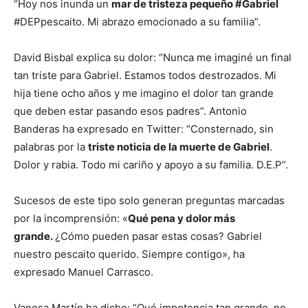
“Hoy nos inunda un
mar de tristeza pequeño #Gabriel
#DEPpescaito. Mi abrazo emocionado a su familia”.
David Bisbal explica su dolor: “Nunca me imaginé un final
tan triste para Gabriel. Estamos todos destrozados. Mi
hija tiene ocho años y me imagino el dolor tan grande
que deben estar pasando esos padres”. Antonio
Banderas ha expresado en Twitter: “Consternado, sin
palabras por la
triste noticia de la muerte de Gabriel
.
Dolor y rabia. Todo mi cariño y apoyo a su familia. D.E.P”.
Sucesos de este tipo solo generan preguntas marcadas
por la incomprensión: «
Qué pena y dolor más
grande.
¿Cómo pueden pasar estas cosas? Gabriel
nuestro pescaito querido. Siempre contigo», ha
expresado Manuel Carrasco.
Vanesa Martín ha dicho: “Qué impotencia tan grande, no