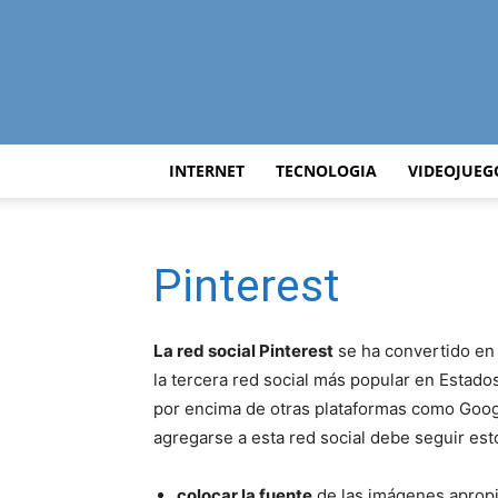
INTERNET
TECNOLOGIA
VIDEOJUEG
Pinterest
La red social Pinterest
se ha convertido en 
la tercera red social más popular en Estado
por encima de otras plataformas como Goog
agregarse a esta red social debe seguir est
colocar la fuente
de las imágenes aprop