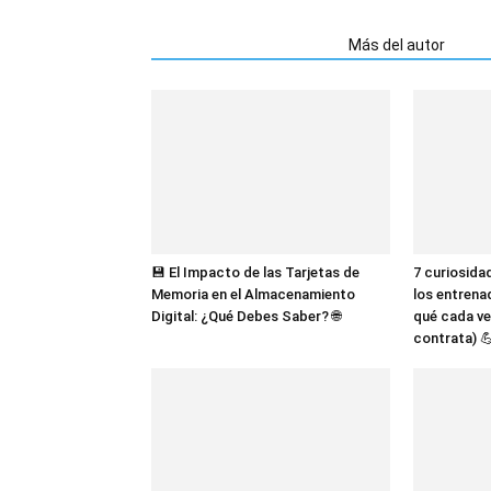
Artículos relacionados
Más del autor
💾 El Impacto de las Tarjetas de
7 curiosida
Memoria en el Almacenamiento
los entrena
Digital: ¿Qué Debes Saber? 🌐
qué cada ve
contrata) 