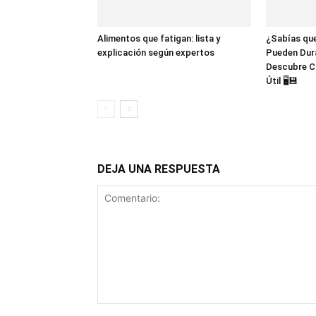
Alimentos que fatigan: lista y
¿Sabías que
explicación según expertos
Pueden Dur
Descubre C
Útil 🖥️💾
DEJA UNA RESPUESTA