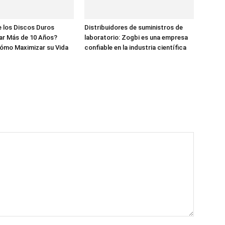
 los Discos Duros
Distribuidores de suministros de
ar Más de 10 Años?
laboratorio: Zogbi es una empresa
ómo Maximizar su Vida
confiable en la industria científica