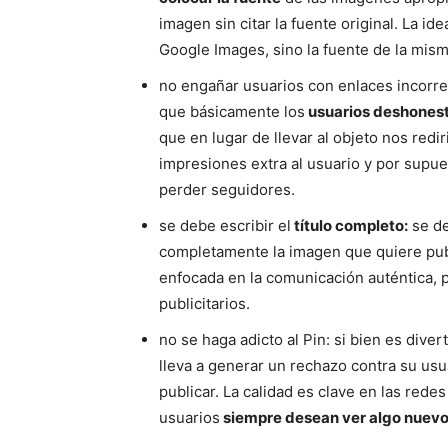
imagen sin citar la fuente original. La 
Google Images, sino la fuente de la mism
no engañar usuarios con enlaces incorrec
que básicamente los
usuarios deshones
que en lugar de llevar al objeto nos redir
impresiones extra al usuario y por supu
perder seguidores.
se debe escribir el
título completo:
se de
completamente la imagen que quiere publ
enfocada en la comunicación auténtica, 
publicitarios.
no se haga adicto al Pin: si bien es dive
lleva a generar un rechazo contra su us
publicar. La calidad es clave en las rede
usuarios
siempre desean ver algo nuevo