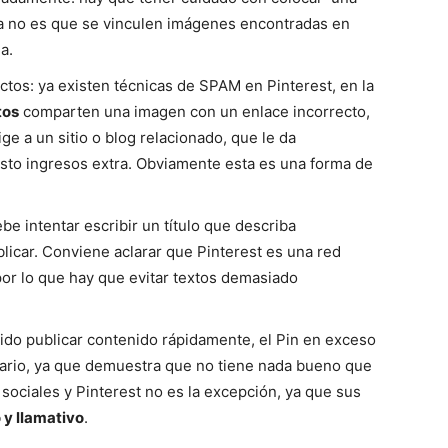
idea no es que se vinculen imágenes encontradas en
a.
Mundo
tos: ya existen técnicas de SPAM en Pinterest, en la
tos
comparten una imagen con un enlace incorrecto,
ige a un sitio o blog relacionado, que le da
esto ingresos extra. Obviamente esta es una forma de
be intentar escribir un título que describa
icar. Conviene aclarar que Pinterest es una red
por lo que hay que evitar textos demasiado
rtido publicar contenido rápidamente, el Pin en exceso
uario, ya que demuestra que no tiene nada bueno que
s sociales y Pinterest no es la excepción, ya que sus
 y llamativo
.