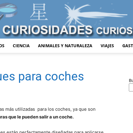
OS
CIENCIA
ANIMALES Y NATURALEZA
VIAJES
GAS
Curiosidades
ues para coches
B
Curiosas
ras más utilizadas para los coches, ya que son
ras que le pueden salir a un coche.
es están perfectamente diseñadas para aplicarse