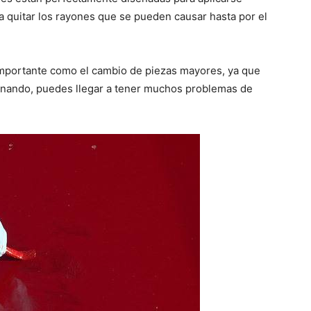
del
a quitar los rayones que se pueden causar hasta por el
mportante como el cambio de piezas mayores, ya que
nando, puedes llegar a tener muchos problemas de
Mundo