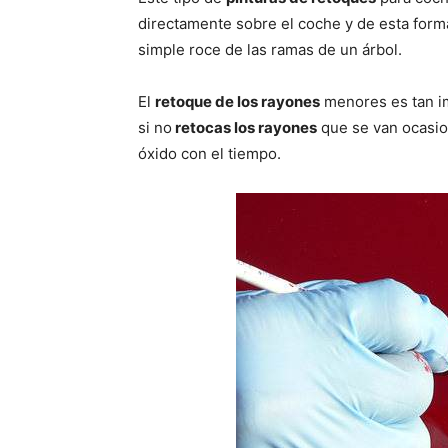
directamente sobre el coche y de esta form
simple roce de las ramas de un árbol.
El
retoque de los rayones
menores es tan i
si no
retocas los rayones
que se van ocasio
óxido con el tiempo.