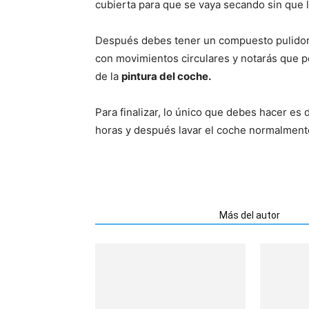
cubierta para que se vaya secando sin que l
Después debes tener un compuesto pulidor.
con movimientos circulares y notarás que po
de la
pintura del coche.
Para finalizar, lo único que debes hacer es
horas y después lavar el coche normalment
Artículos relacionados
Más del autor