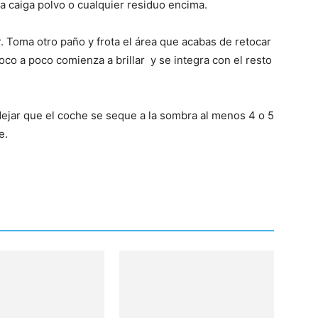
a caiga polvo o cualquier residuo encima.
 Toma otro paño y frota el área que acabas de retocar
co a poco comienza a brillar y se integra con el resto
 dejar que el coche se seque a la sombra al menos 4 o 5
e.