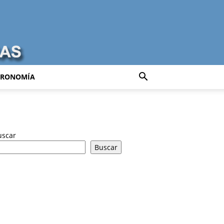
TRONOMÍA
uscar
Buscar