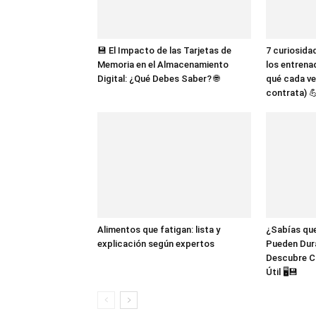
💾 El Impacto de las Tarjetas de
7 curiosida
Memoria en el Almacenamiento
los entrena
Digital: ¿Qué Debes Saber? 🌐
qué cada ve
contrata) 
Alimentos que fatigan: lista y
¿Sabías que
explicación según expertos
Pueden Dur
Descubre C
Útil 🖥️💾