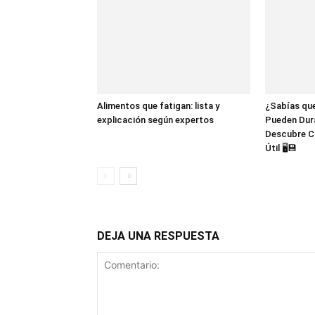
Alimentos que fatigan: lista y
¿Sabías que
explicación según expertos
Pueden Dur
Descubre C
Útil 🖥️💾
DEJA UNA RESPUESTA