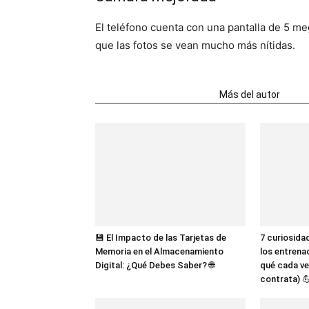
El teléfono cuenta con una pantalla de 5 m
que las fotos se vean mucho más nítidas.
Artículos relacionados
Más del autor
💾 El Impacto de las Tarjetas de
7 curiosida
Memoria en el Almacenamiento
los entrena
Digital: ¿Qué Debes Saber? 🌐
qué cada ve
contrata) 