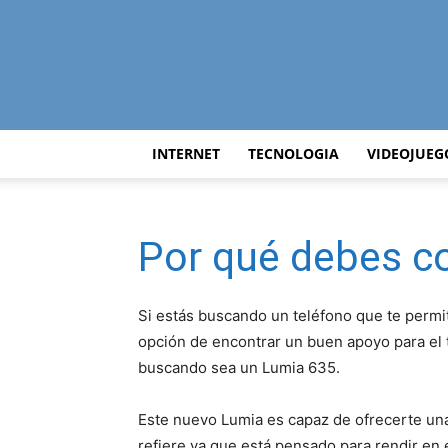
INTERNET
TECNOLOGIA
VIDEOJUEG
Por qué debes c
Si estás buscando un teléfono que te permi
opción de encontrar un buen apoyo para el t
buscando sea un Lumia 635.
Este nuevo Lumia es capaz de ofrecerte una
refiere ya que está pensado para rendir en 