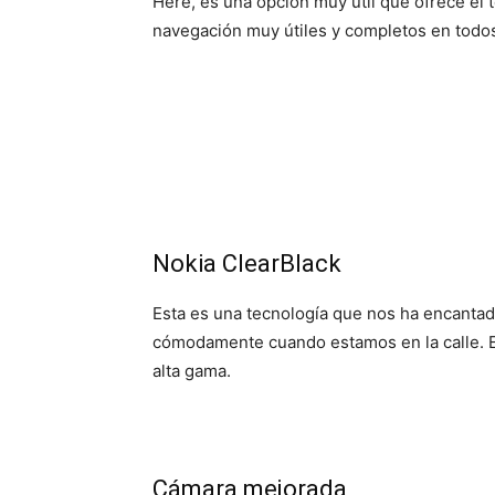
Here, es una opción muy útil que ofrece el 
navegación muy útiles y completos en todos
Nokia ClearBlack
Esta es una tecnología que nos ha encantado
cómodamente cuando estamos en la calle. E
alta gama.
Cámara mejorada