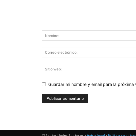
Guardar mi nombre y email para la próxima
© Curiosidades Curiosas -
Aviso legal
-
Política de priva