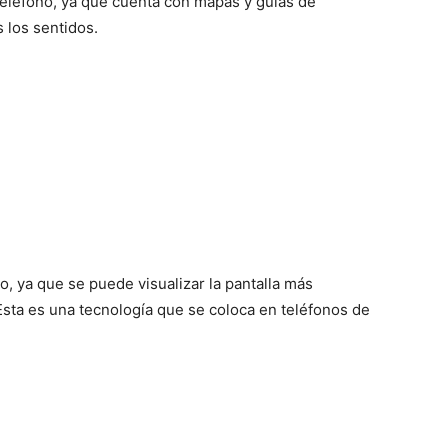
teléfono, ya que cuenta con mapas y guías de
 los sentidos.
, ya que se puede visualizar la pantalla más
sta es una tecnología que se coloca en teléfonos de