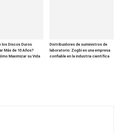
 los Discos Duros
Distribuidores de suministros de
ar Más de 10 Años?
laboratorio: Zogbi es una empresa
ómo Maximizar su Vida
confiable en la industria científica