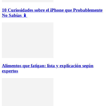
10 Curiosidades sobre el iPhone que Probablemente
No Sabías 📱
Alimentos que fatigan: lista y explicación según
expertos