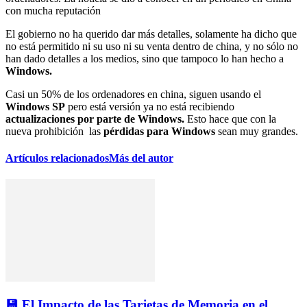
con mucha reputación
El gobierno no ha querido dar más detalles, solamente ha dicho que
no está permitido ni su uso ni su venta dentro de china, y no sólo no
han dado detalles a los medios, sino que tampoco lo han hecho a
Windows.
Casi un 50% de los ordenadores en china, siguen usando el
Windows SP
pero está versión ya no está recibiendo
actualizaciones por parte de Windows.
Esto hace que con la
nueva prohibición las
pérdidas para Windows
sean muy grandes.
Artículos relacionados
Más del autor
💾 El Impacto de las Tarjetas de Memoria en el