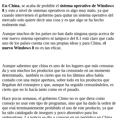
En China
, se acaba de prohibir el
sistema operativo de Windows
8
y esto a nivel de sistemas operativos es algo muy malo, ya que
cuando intervienen el gobierno para quitar un sistema operativo del
mercado solo quiere decir una cosa y es que algo se ha hecho
realmente mal.
Aunque muchos de los países no han dado ninguna queja acerca de
este nuevo sistema operativo ni tampoco del 8.1 está claro que cada
uno de los países cuenta con sus propias ideas y para China, e
l
nuevo Windows 8
no es tan eficaz.
Aunque sabemos que china es uno de los lugares que más censuras
da y son muchos los productos que ha censurado en un momento
determinado, también es cierto que en los últimos años había
contado con una mejor apertura, sobre todo en los productos que
llegaban del extranjero y que, aunque ha seguido censurándolos, es
cierto que no lo hacía tanto como en el pasado.
Hace pocas semanas, el gobierno Chino no es que diera como
consejo no usar este tipo de programas, sino que ha dado la orden de
que está terminantemente prohibido el uso de este producto, ya que
ha sido catalogado de inseguro y poco ahorrativo para los
ordenadores. La noticia se dio a conocer en un periódico en China