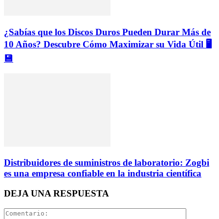
¿Sabías que los Discos Duros Pueden Durar Más de
10 Años? Descubre Cómo Maximizar su Vida Útil 🖥️
💾
Distribuidores de suministros de laboratorio: Zogbi
es una empresa confiable en la industria científica
DEJA UNA RESPUESTA