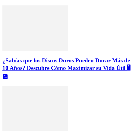
¿Sabías que los Discos Duros Pueden Durar Más de
10 Años? Descubre Cómo Maximizar su Vida Útil 🖥️
💾