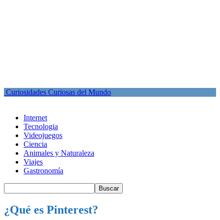
Curiosidades Curiosas del Mundo
Internet
Tecnologia
Videojuegos
Ciencia
Animales y Naturaleza
Viajes
Gastronomía
¿Qué es Pinterest?