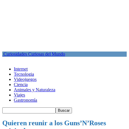
Curiosidades Curiosas del Mundo
Internet
Tecnologia
Videojuegos
Ciencia
Animales y Naturaleza
Viajes
Gastronomía
Quieren reunir a los Guns’N’Roses