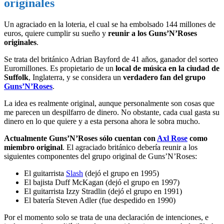
originales
Un agraciado en la loteria, el cual se ha embolsado 144 millones de
euros, quiere cumplir su sueño y
reunir a los Guns’N’Roses
originales
.
Se trata del británico Adrian Bayford de 41 años, ganador del sorteo
Euromillones. Es propietario de un
local de música en la ciudad de
Suffolk
, Inglaterra, y se considera un
verdadero fan del grupo
Guns’N’Roses
.
La idea es realmente original, aunque personalmente son cosas que
me parecen un despilfarro de dinero. No obstante, cada cual gasta su
dinero en lo que quiere y a esta persona ahora le sobra mucho.
Actualmente Guns’N’Roses sólo cuentan con
Axl Rose
como
miembro original
. El agraciado británico debería reunir a los
siguientes componentes del grupo original de Guns’N’Roses:
El guitarrista
Slash
(dejó el grupo en 1995)
El bajista Duff McKagan (dejó el grupo en 1997)
El guitarrista Izzy Stradlin (dejó el grupo en 1991)
El batería Steven Adler (fue despedido en 1990)
Por el momento solo se trata de una declaración de intenciones, e