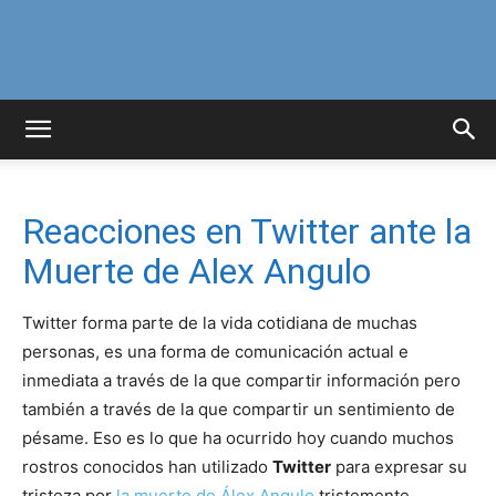
Curiosidades
Curiosas
Reacciones en Twitter ante la
Muerte de Alex Angulo
del
Twitter forma parte de la vida cotidiana de muchas
personas, es una forma de comunicación actual e
inmediata a través de la que compartir información pero
Mundo
también a través de la que compartir un sentimiento de
pésame. Eso es lo que ha ocurrido hoy cuando muchos
rostros conocidos han utilizado
Twitter
para expresar su
tristeza por
la muerte de Álex Angulo
tristemente