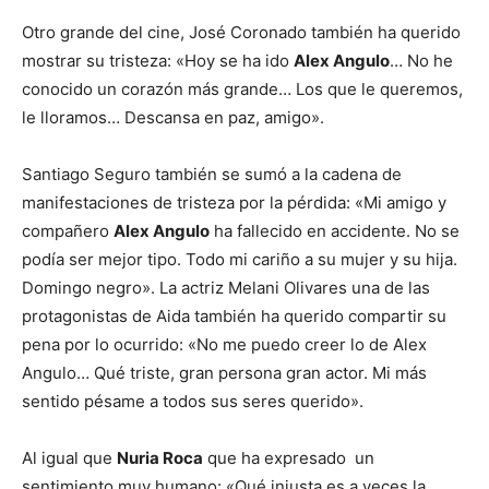
Otro grande del cine, José Coronado también ha querido
mostrar su tristeza: «Hoy se ha ido
Alex Angulo
… No he
conocido un corazón más grande… Los que le queremos,
le lloramos… Descansa en paz, amigo».
Santiago Seguro también se sumó a la cadena de
manifestaciones de tristeza por la pérdida: «Mi amigo y
compañero
Alex Angulo
ha fallecido en accidente. No se
podía ser mejor tipo. Todo mi cariño a su mujer y su hija.
Domingo negro». La actriz Melani Olivares una de las
protagonistas de Aida también ha querido compartir su
pena por lo ocurrido: «No me puedo creer lo de Alex
Angulo… Qué triste, gran persona gran actor. Mi más
sentido pésame a todos sus seres querido».
Al igual que
Nuria Roca
que ha expresado un
sentimiento muy humano: «Qué injusta es a veces la