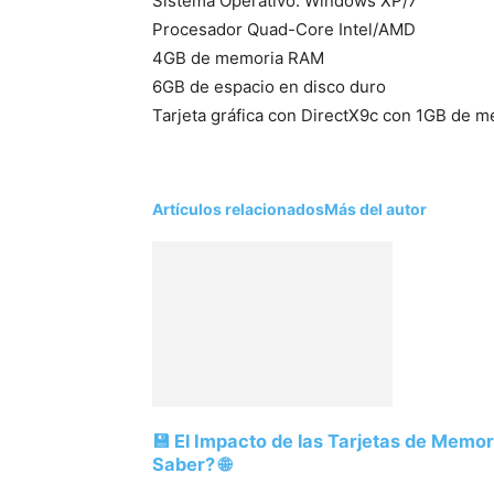
Sistema Operativo: Windows XP/7
Procesador Quad-Core Intel/AMD
4GB de memoria RAM
6GB de espacio en disco duro
Tarjeta gráfica con DirectX9c con 1GB de 
Artículos relacionados
Más del autor
💾 El Impacto de las Tarjetas de Memo
Saber? 🌐