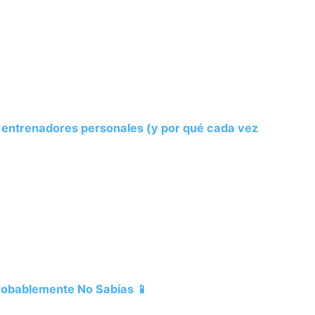
s entrenadores personales (y por qué cada vez
Probablemente No Sabías 📱