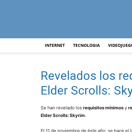
INTERNET
TECNOLOGIA
VIDEOJUEG
Revelados los re
Elder Scrolls: Sk
Se han revelado los
requisitos mínimos
y
r
Elder Scrolls: Skyrim
.
El 11 de noviembre de éste año, se hace el