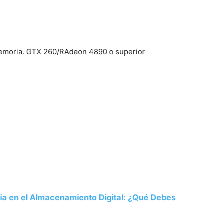
memoria. GTX 260/RAdeon 4890 o superior
ria en el Almacenamiento Digital: ¿Qué Debes