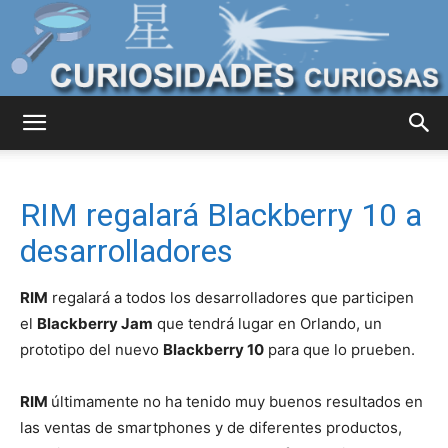
Curiosidades
RIM regalará Blackberry 10 a
Curiosas
desarrolladores
RIM
regalará a todos los desarrolladores que participen
del
el
Blackberry Jam
que tendrá lugar en Orlando, un
prototipo del nuevo
Blackberry 10
para que lo prueben.
RIM
últimamente no ha tenido muy buenos resultados en
Mundo
las ventas de smartphones y de diferentes productos,