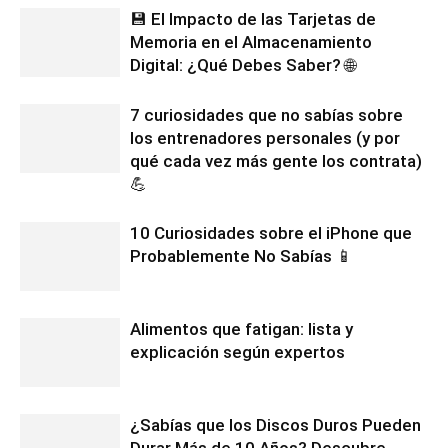
💾 El Impacto de las Tarjetas de
Memoria en el Almacenamiento
Digital: ¿Qué Debes Saber? 🌐
7 curiosidades que no sabías sobre
los entrenadores personales (y por
qué cada vez más gente los contrata)
💪
10 Curiosidades sobre el iPhone que
Probablemente No Sabías 📱
Alimentos que fatigan: lista y
explicación según expertos
¿Sabías que los Discos Duros Pueden
Durar Más de 10 Años? Descubre