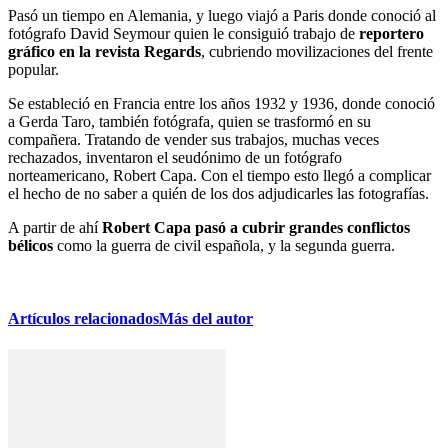
Pasó un tiempo en Alemania, y luego viajó a Paris donde conoció al
fotógrafo David Seymour quien le consiguió trabajo de
reportero
gráfico en la revista Regards
, cubriendo movilizaciones del frente
popular.
Se estableció en Francia entre los años 1932 y 1936, donde conoció
a Gerda Taro, también fotógrafa, quien se trasformó en su
compañera. Tratando de vender sus trabajos, muchas veces
rechazados, inventaron el seudónimo de un fotógrafo
norteamericano, Robert Capa. Con el tiempo esto llegó a complicar
el hecho de no saber a quién de los dos adjudicarles las fotografías.
A partir de ahí
Robert Capa pasó a cubrir grandes conflictos
bélicos
como la guerra de civil española, y la segunda guerra.
Artículos relacionados
Más del autor