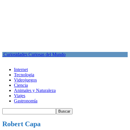
Curiosidades Curiosas del Mundo
Internet
Tecnologia
Videojuegos
Ciencia
Animales y Naturaleza
Viajes
Gastronomía
Robert Capa