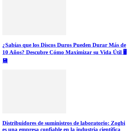
¿Sabías que los Discos Duros Pueden Durar Más de
10 Años? Descubre Cómo Maximizar su Vida Útil 🖥️
💾
Distribuidores de suministros de laboratorio: Zogbi
es una empresa confiable en la industria científica