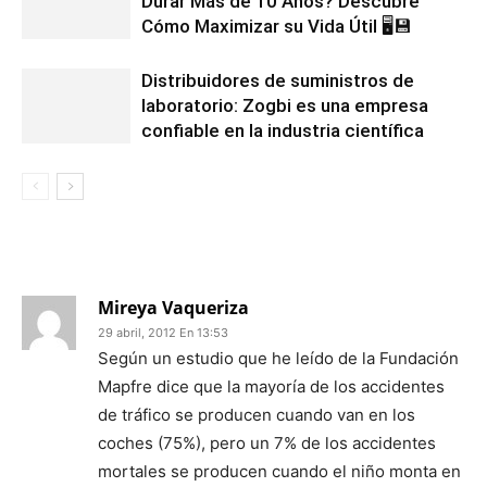
Durar Más de 10 Años? Descubre
Cómo Maximizar su Vida Útil 🖥️💾
Distribuidores de suministros de
laboratorio: Zogbi es una empresa
confiable en la industria científica
1 COMENTARIO
Mireya Vaqueriza
29 abril, 2012 En 13:53
Según un estudio que he leído de la Fundación
Mapfre dice que la mayoría de los accidentes
de tráfico se producen cuando van en los
coches (75%), pero un 7% de los accidentes
mortales se producen cuando el niño monta en