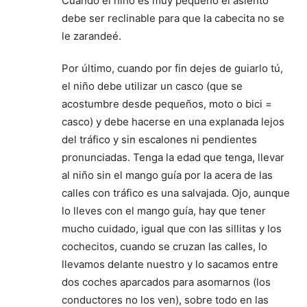
Cuando el niño es muy pequeño el asiento
debe ser reclinable para que la cabecita no se
le zarandeé.
Por último, cuando por fin dejes de guiarlo tú,
el niño debe utilizar un casco (que se
acostumbre desde pequeños, moto o bici =
casco) y debe hacerse en una explanada lejos
del tráfico y sin escalones ni pendientes
pronunciadas. Tenga la edad que tenga, llevar
al niño sin el mango guía por la acera de las
calles con tráfico es una salvajada. Ojo, aunque
lo lleves con el mango guía, hay que tener
mucho cuidado, igual que con las sillitas y los
cochecitos, cuando se cruzan las calles, lo
llevamos delante nuestro y lo sacamos entre
dos coches aparcados para asomarnos (los
conductores no los ven), sobre todo en las