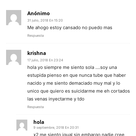
Anónimo
31 julio, 2018 En 15:20
Me ahogo estoy cansado no puedo mas
Respuesta
krishna
17 julio, 2018 En 23:24
hola yo siempre me siento sola ….soy una
estupida pienso en que nunca tube que haber
nacido y me siento demaciado muy mal y lo
unico que quiero es suicidarme me eh cortados
las venas inyectarme y tdo
Respuesta
hola
9 septiembre, 2018 En 20:31
x2 me siento igual sin embargo nadie cree