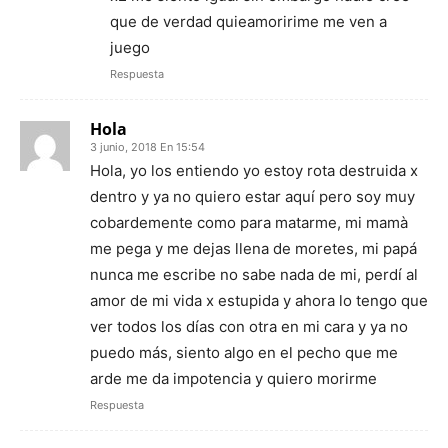
que de verdad quieamoririme me ven a
juego
Respuesta
Hola
3 junio, 2018 En 15:54
Hola, yo los entiendo yo estoy rota destruida x
dentro y ya no quiero estar aquí pero soy muy
cobardemente como para matarme, mi mamà
me pega y me dejas llena de moretes, mi papá
nunca me escribe no sabe nada de mi, perdí al
amor de mi vida x estupida y ahora lo tengo que
ver todos los días con otra en mi cara y ya no
puedo más, siento algo en el pecho que me
arde me da impotencia y quiero morirme
Respuesta