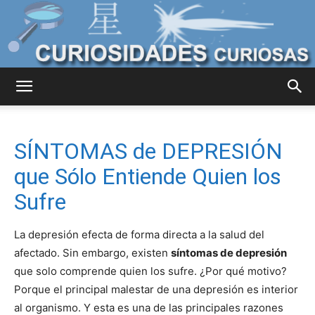
Curiosidades
SÍNTOMAS de DEPRESIÓN
Curiosas
que Sólo Entiende Quien los
Sufre
del
La depresión efecta de forma directa a la salud del
afectado. Sin embargo, existen
síntomas de depresión
que solo comprende quien los sufre. ¿Por qué motivo?
Mundo
Porque el principal malestar de una depresión es interior
al organismo. Y esta es una de las principales razones