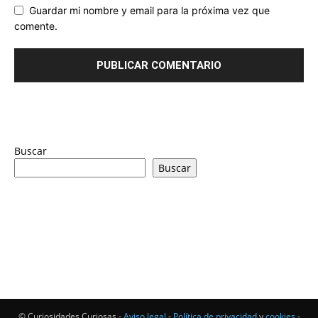
Guardar mi nombre y email para la próxima vez que
comente.
Buscar
Buscar
© Curiosidades Curiosas -
Aviso legal
-
Política de privacidad
y
cookies
-