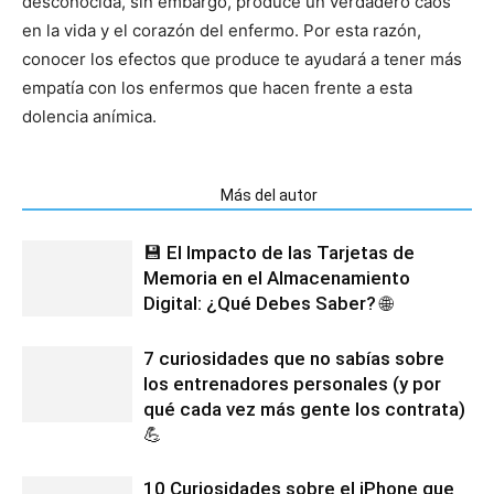
desconocida, sin embargo, produce un verdadero caos
en la vida y el corazón del enfermo. Por esta razón,
conocer los efectos que produce te ayudará a tener más
empatía con los enfermos que hacen frente a esta
dolencia anímica.
Artículos relacionados
Más del autor
💾 El Impacto de las Tarjetas de
Memoria en el Almacenamiento
Digital: ¿Qué Debes Saber? 🌐
7 curiosidades que no sabías sobre
los entrenadores personales (y por
qué cada vez más gente los contrata)
💪
10 Curiosidades sobre el iPhone que