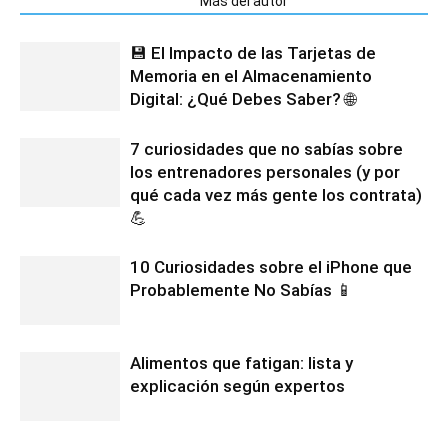
Artículos relacionados
Más del autor
💾 El Impacto de las Tarjetas de
Memoria en el Almacenamiento
Digital: ¿Qué Debes Saber? 🌐
7 curiosidades que no sabías sobre
los entrenadores personales (y por
qué cada vez más gente los contrata)
💪
10 Curiosidades sobre el iPhone que
Probablemente No Sabías 📱
Alimentos que fatigan: lista y
explicación según expertos