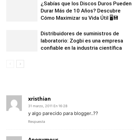
¿Sabías que los Discos Duros Pueden
Durar Más de 10 Años? Descubre
Cómo Maximizar su Vida Útil 🖥️💾
Distribuidores de suministros de
laboratorio: Zogbi es una empresa
confiable en la industria científica
2 COMENTARIOS
xristhian
31 marzo, 2011 En 16:28
y algo parecido para blogger..??
Respuesta
Anonymous