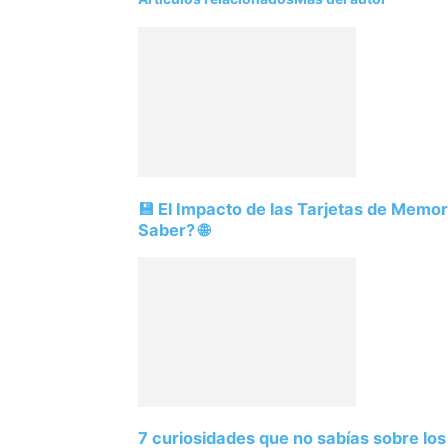
💾 El Impacto de las Tarjetas de Memo
Saber? 🌐
7 curiosidades que no sabías sobre lo