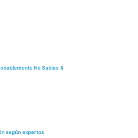
Probablemente No Sabías 📱
ión según expertos