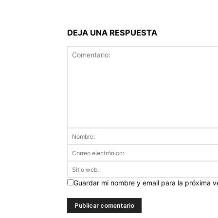
DEJA UNA RESPUESTA
Guardar mi nombre y email para la próxima 