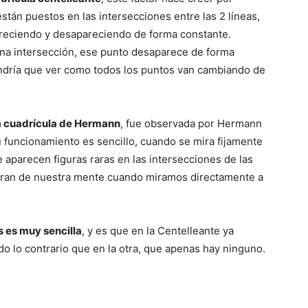
stán puestos en las intersecciones entre las 2 líneas,
pareciendo y desapareciendo de forma constante.
Mundo
 una intersección, ese punto desaparece de forma
endría que ver como todos los puntos van cambiando de
la cuadrícula de Hermann
, fue observada por Hermann
su funcionamiento es sencillo, cuando se mira fijamente
e aparecen figuras raras en las intersecciones de las
orran de nuestra mente cuando miramos directamente a
s es muy sencilla
, y es que en la Centelleante ya
do lo contrario que en la otra, que apenas hay ninguno.