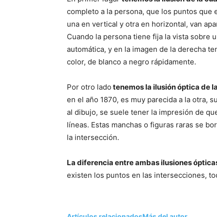
completo a la persona, que los puntos que e
una en vertical y otra en horizontal, van a
Cuando la persona tiene fija la vista sobre
automática, y en la imagen de la derecha t
color, de blanco a negro rápidamente.
Por otro lado
tenemos la ilusión óptica de 
en el año 1870, es muy parecida a la otra, 
al dibujo, se suele tener la impresión de qu
líneas. Estas manchas o figuras raras se b
la intersección.
La diferencia entre ambas ilusiones óptica
existen los puntos en las intersecciones, to
Artículos relacionados
Más del autor