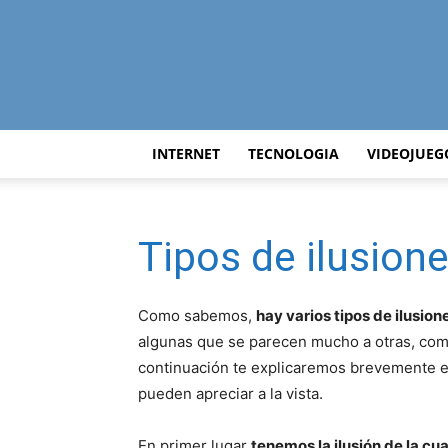
INTERNET
TECNOLOGIA
VIDEOJUEG
Tipos de ilusion
Como sabemos,
hay varios tipos de ilusion
algunas que se parecen mucho a otras, como 
continuación te explicaremos brevemente en
pueden apreciar a la vista.
En primer lugar
tenemos la ilusión de la cu