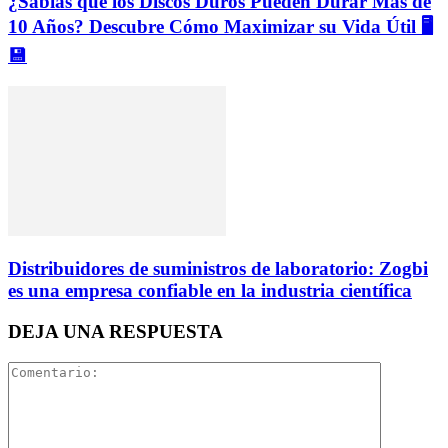
¿Sabías que los Discos Duros Pueden Durar Más de
10 Años? Descubre Cómo Maximizar su Vida Útil 🖥️
💾
Distribuidores de suministros de laboratorio: Zogbi
es una empresa confiable en la industria científica
DEJA UNA RESPUESTA