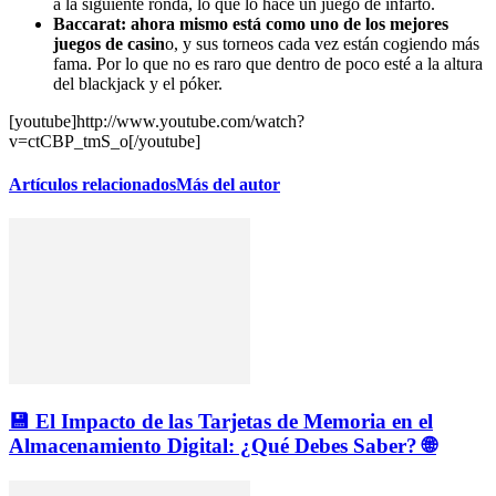
a la siguiente ronda, lo que lo hace un juego de infarto.
Baccarat: ahora mismo está como uno de los mejores
juegos de casin
o, y sus torneos cada vez están cogiendo más
fama. Por lo que no es raro que dentro de poco esté a la altura
del blackjack y el póker.
[youtube]http://www.youtube.com/watch?
v=ctCBP_tmS_o[/youtube]
Artículos relacionados
Más del autor
💾 El Impacto de las Tarjetas de Memoria en el
Almacenamiento Digital: ¿Qué Debes Saber? 🌐