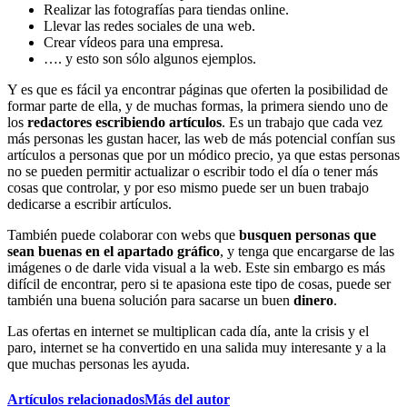
Realizar las fotografías para tiendas online.
Llevar las redes sociales de una web.
Crear vídeos para una empresa.
…. y esto son sólo algunos ejemplos.
Y es que es fácil ya encontrar páginas que oferten la posibilidad de
formar parte de ella, y de muchas formas, la primera siendo uno de
los
redactores escribiendo artículos
. Es un trabajo que cada vez
más personas les gustan hacer, las web de más potencial confían sus
artículos a personas que por un módico precio, ya que estas personas
no se pueden permitir actualizar o escribir todo el día o tener más
cosas que controlar, y por eso mismo puede ser un buen trabajo
dedicarse a escribir artículos.
También puede colaborar con webs que
busquen personas que
sean buenas en el apartado gráfico
, y tenga que encargarse de las
imágenes o de darle vida visual a la web. Este sin embargo es más
difícil de encontrar, pero si te apasiona este tipo de cosas, puede ser
también una buena solución para sacarse un buen
dinero
.
Las ofertas en internet se multiplican cada día, ante la crisis y el
paro, internet se ha convertido en una salida muy interesante y a la
que muchas personas les ayuda.
Artículos relacionados
Más del autor