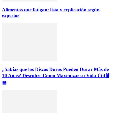
Alimentos que fatigan: lista y explicación según
expertos
¿Sabías que los Discos Duros Pueden Durar Más de
10 Años? Descubre Cómo Maximizar su Vida Útil 🖥️
💾