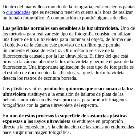
Dentro del maravilloso mundo de la fotografía, existen ciertas pautas
o
curiosidades
que es necesario tener en cuenta a la hora de realizar
un trabajo fotográfico. A continuación expondré algunas de ellas.
Las películas normales son sensibles a la luz ultravioleta.
Uno de
los métodos para realizar este tipo de fotografía consiste en utilizar
una fuente de luz ultravioleta para iluminar al objeto, de forma que
el objetivo de la cámara esté provisto de un filtro que permita
únicamente el paso de esta luz. Otro método se sirve de la
fluorescencia causada por la luz ultravioleta. El filtro del que está
provista la cámara absorbe la luz ultravioleta y permite el paso de la
fluorescente. Una importante aplicación de este tipo de fotografía es
el estudio de documentos falsificados, ya que la luz ultravioleta
detecta los rastros de escritura borrada.
Los plásticos y otros
productos químicos que reaccionan a la luz
ultravioleta
sustituyen a la emulsión de haluros de plata de las
películas normales en diversos procesos, para producir imágenes
fotográficas con la gama ultravioleta del espectro.
E
n uno de estos procesos la superficie de sustancias plásticas
expuestas a los rayos ultravioleta
se endurece en proporción
directa a la exposición, y la eliminación de las zonas no endurecidas
hace surgir una imagen fotográfica.