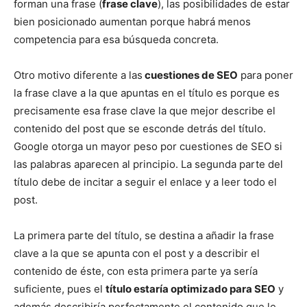
forman una frase (
frase clave
), las posibilidades de estar
bien posicionado aumentan porque habrá menos
competencia para esa búsqueda concreta.
Otro motivo diferente a las
cuestiones de SEO
para poner
la frase clave a la que apuntas en el título es porque es
precisamente esa frase clave la que mejor describe el
contenido del post que se esconde detrás del título.
Google otorga un mayor peso por cuestiones de SEO si
las palabras aparecen al principio. La segunda parte del
título debe de incitar a seguir el enlace y a leer todo el
post.
La primera parte del título, se destina a añadir la frase
clave a la que se apunta con el post y a describir el
contenido de éste, con esta primera parte ya sería
suficiente, pues el
título estaría optimizado para SEO
y
además describiría perfectamente el contenido que le