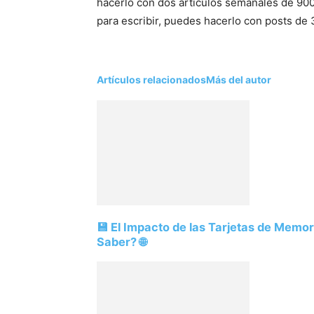
hacerlo con dos artículos semanales de 900 
para escribir, puedes hacerlo con posts de 
Artículos relacionados
Más del autor
💾 El Impacto de las Tarjetas de Memo
Saber? 🌐