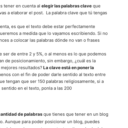
s tener en cuenta al
elegir las palabras clave
que
vas a elaborar el post. La palabra clave que tú tengas
Mundo
enta, es que el texto debe estar perfectamente
queremos a medida que lo vayamos escribiendo. Si no
nces a colocar las palabras dónde no van o frases
e ser de entre 2 y 5%, o al menos es lo que podemos
an de posicionamiento, sin embargo, ¿cuál es la
s mejores resultados?
La clave está en poner la
nos con el fin de poder darle sentido al texto entre
que tengan que ser 150 palabras religiosamente, si a
 sentido en el texto, ponla a las 200
cantidad de palabras
que tienes que tener en un blog
o. Aunque para poder posicionar un blog, puedes