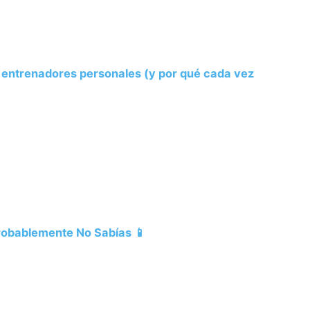
s entrenadores personales (y por qué cada vez
Probablemente No Sabías 📱