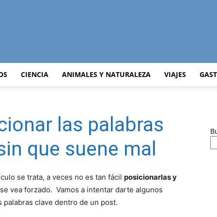
Curiosidades
OS
CIENCIA
ANIMALES Y NATURALEZA
VIAJES
GAS
cionar las palabras
Curiosas
B
 sin que suene mal
culo se trata, a veces no es tan fácil
posicionarlas y
del
 se vea forzado. Vamos a intentar darte algunos
 palabras clave dentro de un post.