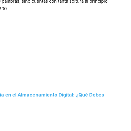
palabras, sino cuentas con tanta soltura al principio
300.
ria en el Almacenamiento Digital: ¿Qué Debes