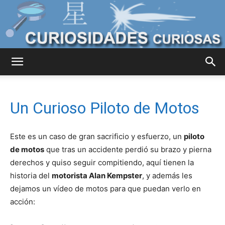
Curiosidades
Un Curioso Piloto de Motos
Curiosas
Este es un caso de gran sacrificio y esfuerzo, un
piloto
de motos
que tras un accidente perdió su brazo y pierna
del
derechos y quiso seguir compitiendo, aquí tienen la
historia del
motorista Alan Kempster
, y además les
dejamos un vídeo de motos para que puedan verlo en
acción:
Mundo