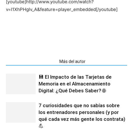
[youtube]http://www.youtube.com/watch?
v=I1XhPHgIv_A&feature=player_embedded[/youtube]
Artículos relacionados
Más del autor
💾 El Impacto de las Tarjetas de
Memoria en el Almacenamiento
Digital: ¿Qué Debes Saber? 🌐
7 curiosidades que no sabías sobre
los entrenadores personales (y por
qué cada vez más gente los contrata)
💪