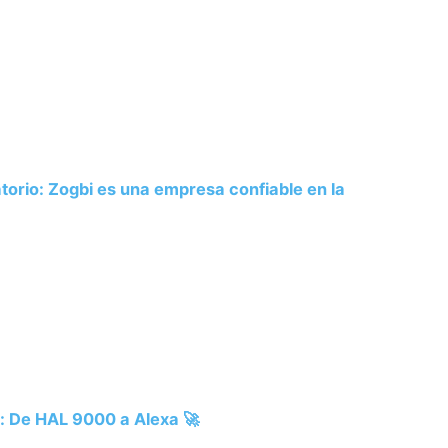
atorio: Zogbi es una empresa confiable en la
es: De HAL 9000 a Alexa 🚀