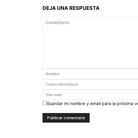
DEJA UNA RESPUESTA
Guardar mi nombre y email para la próxima 