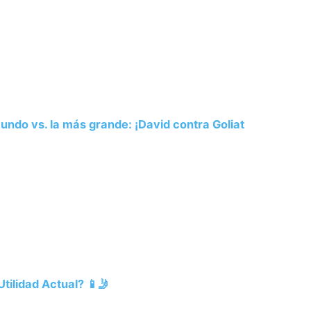
ndo vs. la más grande: ¡David contra Goliat
tilidad Actual? 📱🤳