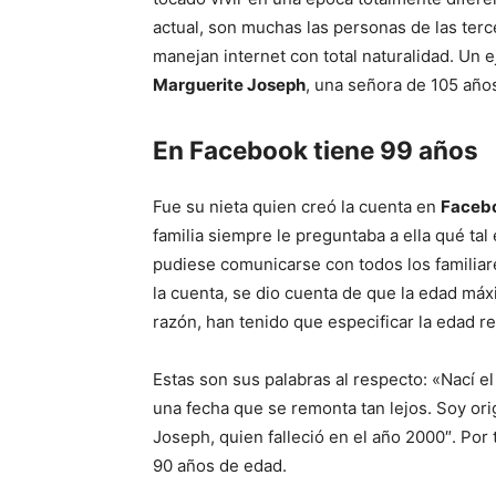
actual, son muchas las personas de las ter
manejan internet con total naturalidad. Un
Marguerite Joseph
, una señora de 105 año
En Facebook tiene 99 años
Fue su nieta quien creó la cuenta en
Faceb
familia siempre le preguntaba a ella qué tal
pudiese comunicarse con todos los familiare
la cuenta, se dio cuenta de que la edad má
razón, han tenido que especificar la edad rea
Estas son sus palabras al respecto: «Nací e
una fecha que se remonta tan lejos. Soy ori
Joseph, quien falleció en el año 2000″. Por
90 años de edad.