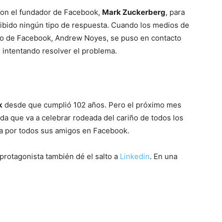
con el fundador de Facebook,
Mark Zuckerberg
, para
cibido ningún tipo de respuesta. Cuando los medios de
ero de Facebook, Andrew Noyes, se puso en contacto
 intentando resolver el problema.
k
desde que cumplió 102 años. Pero el próximo mes
da que va a celebrar rodeada del cariño de todos los
a por todos sus amigos en Facebook.
rotagonista también dé el salto a
Linkedin
. En una