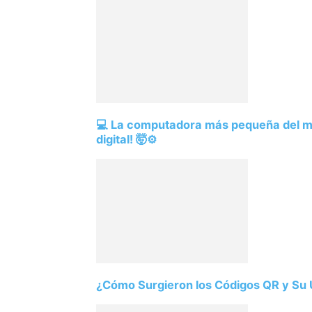
💻 La computadora más pequeña del mu
digital! 🤯⚙️
¿Cómo Surgieron los Códigos QR y Su U