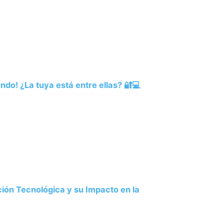
o! ¿La tuya está entre ellas? 🔐💻
ión Tecnológica y su Impacto en la