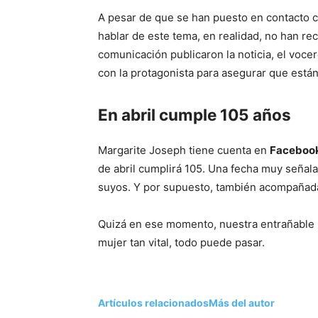
A pesar de que se han puesto en contacto 
hablar de este tema, en realidad, no han re
comunicación publicaron la noticia, el voc
con la protagonista para asegurar que están
En abril cumple 105 años
Margarite Joseph tiene cuenta en
Faceboo
de abril cumplirá 105. Una fecha muy señala
suyos. Y por supuesto, también acompañad
Quizá en ese momento, nuestra entrañable p
mujer tan vital, todo puede pasar.
Artículos relacionados
Más del autor