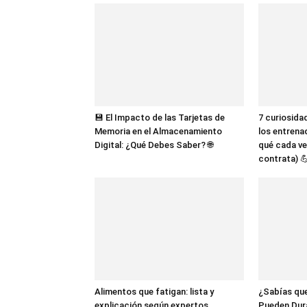
💾 El Impacto de las Tarjetas de
7 curiosida
Memoria en el Almacenamiento
los entrena
Digital: ¿Qué Debes Saber? 🌐
qué cada ve
contrata) 
Alimentos que fatigan: lista y
¿Sabías que
explicación según expertos
Pueden Dur