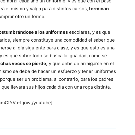
del
comprar cada año un uniforme, y es que con el paso
a el mismo y valga para distintos cursos,
terminan
omprar otro uniforme.
costumbrándose a los uniformes
escolares, y es que
Mundo
arlos, siempre constituye una comodidad el saber que
rse al día siguiente para clase, y es que esto es una
 y es que sobre todo se busca la igualdad, como se
uchas veces se pierde,
y que debe de arraigarse en el
mismo se debe de hacer un esfuerzo y tener uniformes
porque ser un problema, al contrario, para los padres
ue llevara sus hijos cada día con una ropa distinta.
=mCtYVo-Iqow[/youtube]