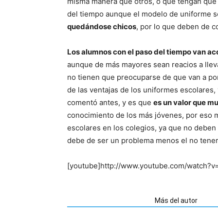
misma manera que otros, o que tengan que 
del tiempo aunque el modelo de uniforme se
quedándose chicos
, por lo que deben de c
Los alumnos con el paso del tiempo van a
aunque de más mayores sean reacios a llev
no tienen que preocuparse de que van a pone
de las ventajas de los uniformes escolares,
comentó antes, y es que
es un valor que m
conocimiento de los más jóvenes, por eso 
escolares en los colegios, ya que no deben 
debe de ser un problema menos el no tener q
[youtube]http://www.youtube.com/watch?v
Artículos relacionados
Más del autor