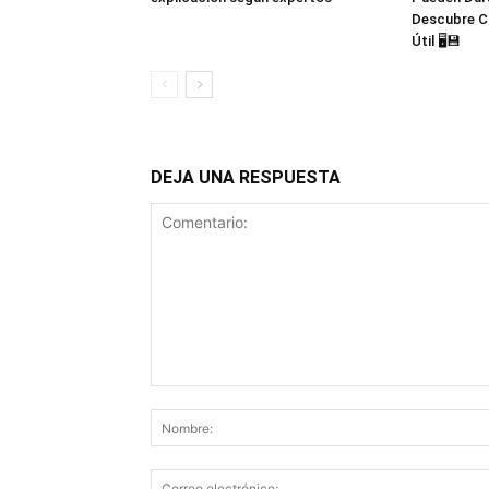
Descubre C
Útil 🖥️💾
DEJA UNA RESPUESTA