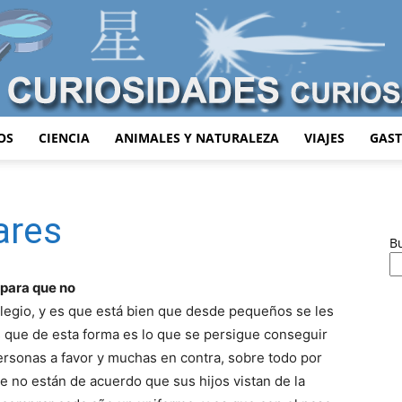
OS
CIENCIA
ANIMALES Y NATURALEZA
VIAJES
GAS
Curiosidades
ares
B
Curiosas
 para que no
legio, y es que está bien que desde pequeños se les
 que de esta forma es lo que se persigue conseguir
rsonas a favor y muchas en contra, sobre todo por
e no están de acuerdo que sus hijos vistan de la