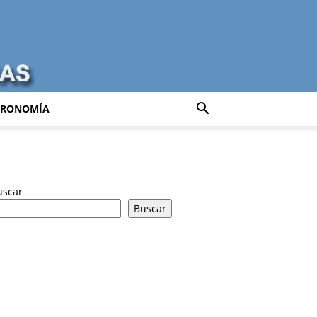
TRONOMÍA
uscar
Buscar