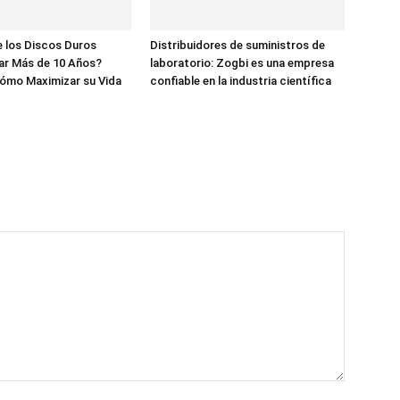
 los Discos Duros
Distribuidores de suministros de
ar Más de 10 Años?
laboratorio: Zogbi es una empresa
ómo Maximizar su Vida
confiable en la industria científica