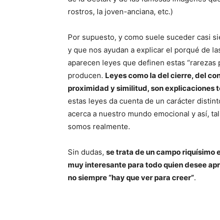
rostros, la joven-anciana, etc.)
Por supuesto, y como suele suceder casi si
y que nos ayudan a explicar el porqué de las
aparecen leyes que definen estas “rarezas p
producen.
Leyes como la del cierre, del con
proximidad y similitud, son explicaciones t
estas leyes da cuenta de un carácter distint
acerca a nuestro mundo emocional y así, ta
somos realmente.
Sin dudas,
se trata de un campo riquísimo 
muy interesante para todo quien desee apr
no siempre “hay que ver para creer”
.