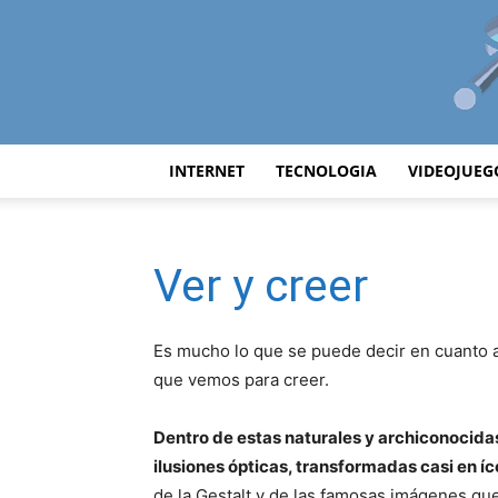
INTERNET
TECNOLOGIA
VIDEOJUEG
Ver y creer
Es mucho lo que se puede decir en cuanto a
que vemos para creer.
Dentro de estas naturales y archiconocida
ilusiones ópticas, transformadas casi en í
de la Gestalt y de las famosas imágenes qu