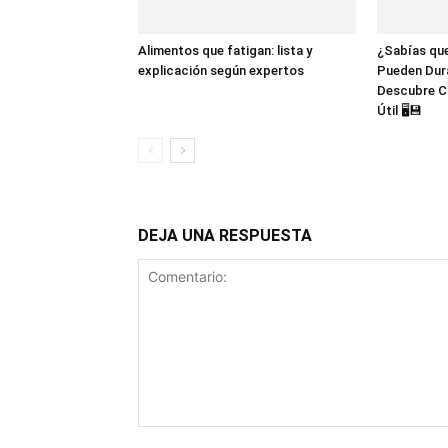
Alimentos que fatigan: lista y
¿Sabías que
explicación según expertos
Pueden Dur
Descubre C
Útil 🖥️💾
DEJA UNA RESPUESTA