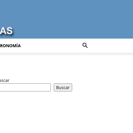
TRONOMÍA
uscar
Buscar