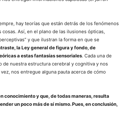
del
empre, hay teorías que están detrás de los fenómenos
 cosas. Así, en el plano de las ilusiones ópticas,
erceptivas” y que ilustran la forma en que se
Mundo
traste, la Ley general de figura y fondo, de
eóricas a estas fantasías sensoriales
. Cada una de
o de nuestra estructura cerebral y cognitiva y nos
l vez, nos entregue alguna pauta acerca de cómo
en conocimiento y que, de todas maneras, resulta
ender un poco más de sí mismo. Pues, en conclusión,