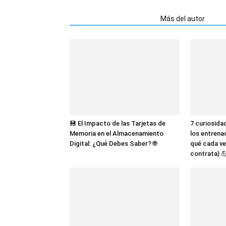
Artículos relacionados
Más del autor
💾 El Impacto de las Tarjetas de
7 curiosida
Memoria en el Almacenamiento
los entrena
Digital: ¿Qué Debes Saber? 🌐
qué cada ve
contrata) 