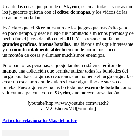
Una de las cosas que permite el
Skyrim
, es crear todas las cosas que
los jugadores quieran con el
editor de mapas
, y los vídeos de las
creaciones no faltan.
Está claro que el
Skyrim
es uno de los juegos que más éxito gano
en poco tiempo, y desde luego fue nominado a muchos premios y de
hecho fue el juego del año en el
2011
. Y las razones no faltan,
grandes gráficos
,
buenas batallas
, una historia más que interesante
y un
mundo totalmente abierto
en donde podremos hacer
un montón de cosas y eliminar muchísimos enemigos.
Pero para otras personas, el juego también está en el
editor de
mapas
, una aplicación que permite utilizar todas las bondades del
juego para hacer algunas creaciones que no tiene el juego original, o
crear un escenario donde quieres llevar algún tipo de suceso o
prueba. Pues alguien se ha hecho toda una
escena de batalla
como
si fuera una película con el
Skyrim
, que merece presentación.
[youtube]http://www.youtube.com/watch?
v=M2DshotexMU[/youtube]
Artículos relacionados
Más del autor