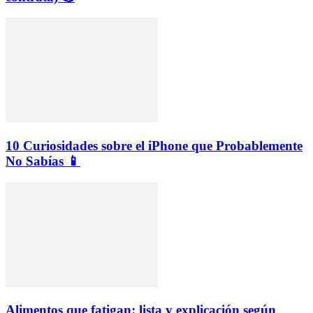
10 Curiosidades sobre el iPhone que Probablemente
No Sabías 📱
Alimentos que fatigan: lista y explicación según