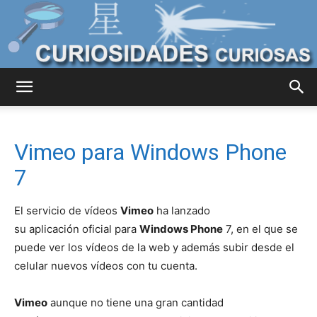
Curiosidades
Vimeo para Windows Phone
Curiosas
7
El servicio de vídeos
Vimeo
ha lanzado
del
su aplicación oficial para
Windows Phone
7, en el que se
puede ver los vídeos de la web y además subir desde el
celular nuevos vídeos con tu cuenta.
Mundo
Vimeo
aunque no tiene una gran cantidad