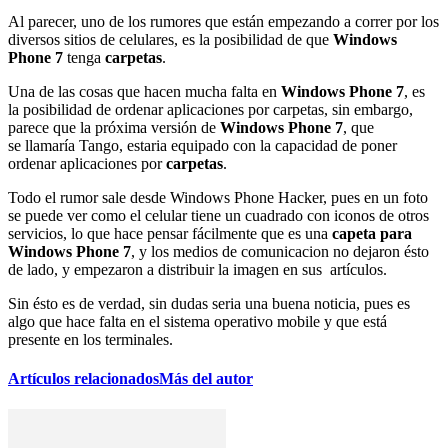
Al parecer, uno de los rumores que están empezando a correr por los
diversos sitios de celulares, es la posibilidad de que
Windows
Phone 7
tenga
carpetas
.
Una de las cosas que hacen mucha falta en
Windows Phone 7
, es
la posibilidad de ordenar aplicaciones por carpetas, sin embargo,
parece que la próxima versión de
Windows Phone 7
, que
se llamaría Tango, estaria equipado con la capacidad de poner
ordenar aplicaciones por
carpetas
.
Todo el rumor sale desde Windows Phone Hacker, pues en un foto
se puede ver como el celular tiene un cuadrado con iconos de otros
servicios, lo que hace pensar fácilmente que es una
capeta para
Windows Phone 7
, y los medios de comunicacion no dejaron ésto
de lado, y empezaron a distribuir la imagen en sus artículos.
Sin ésto es de verdad, sin dudas seria una buena noticia, pues es
algo que hace falta en el sistema operativo mobile y que está
presente en los terminales.
Artículos relacionados
Más del autor