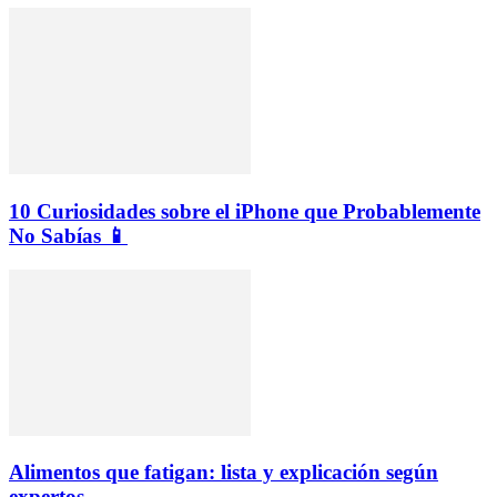
10 Curiosidades sobre el iPhone que Probablemente
No Sabías 📱
Alimentos que fatigan: lista y explicación según
expertos